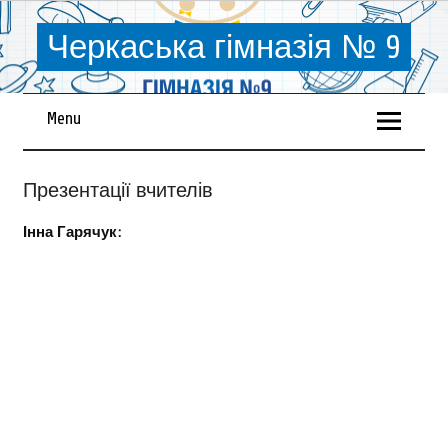
Черкаська гімназія № 9
Menu
Презентації вчителів
Інна Гарячук: