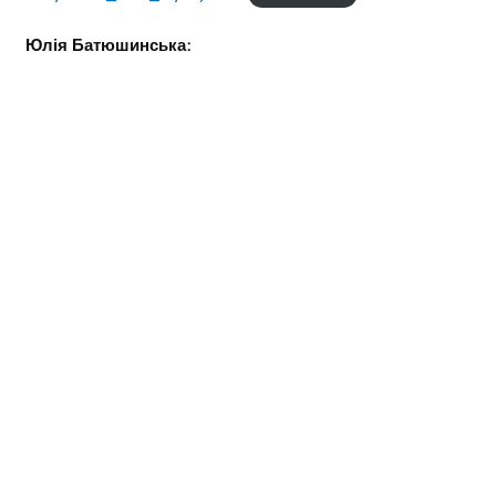
Юлія Батюшинська: