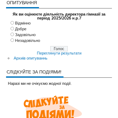
ОПИТУВАННЯ
Як ви оцінюєте діяльність директора гімназії за
період 2025/2026 н.р.?
Відмінно
Добре
Задовільно
Незадовільно
Переглянути результати
Архиів опитуваннь
СЛІДКУЙТЕ ЗА ПОДІЯМИ!
Наразi ми не очiкуємо жодної події.