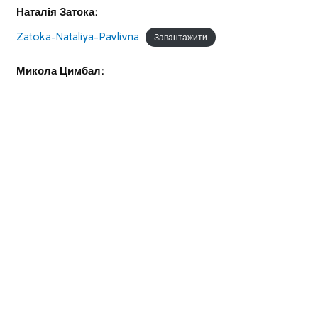
Наталія Затока:
Zatoka-Nataliya-Pavlivna
Завантажити
Микола Цимбал: