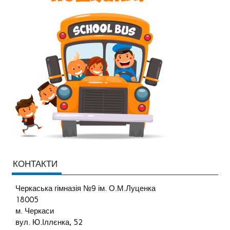
КОНТАКТИ
Черкаська гімназія №9 ім. О.М.Луценка
18005
м. Черкаси
вул. Ю.Іллєнка, 52