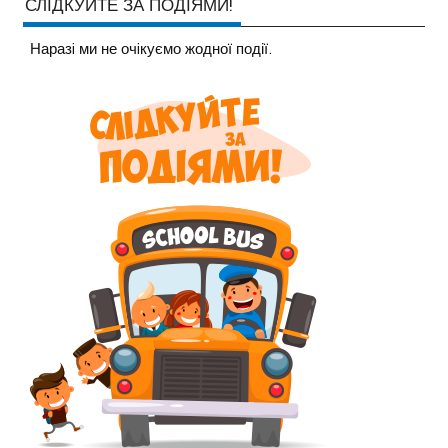
СЛІДКУЙТЕ ЗА ПОДІЯМИ!
Наразi ми не очiкуємо жодної події.