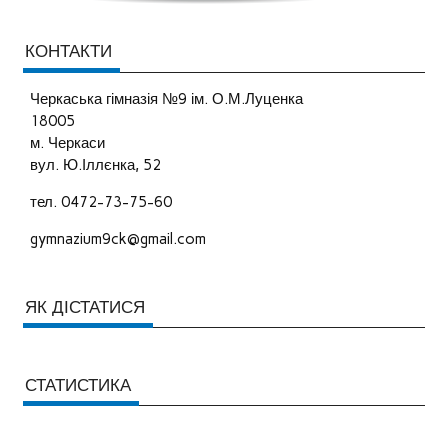
КОНТАКТИ
Черкаська гімназія №9 ім. О.М.Луценка
18005
м. Черкаси
вул. Ю.Іллєнка, 52
тел. 0472-73-75-60
gymnazium9ck@gmail.com
ЯК ДІСТАТИСЯ
СТАТИСТИКА