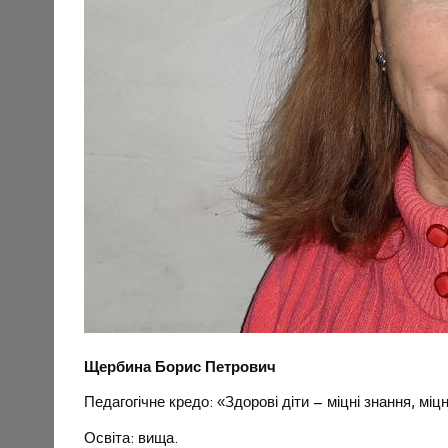
Щербина Борис Петрович
Педагогічне кредо: «Здорові діти – міцні знання, мі
Освіта: вища.