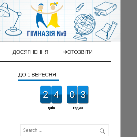
ДОСЯГНЕННЯ
ФОТОЗВІТИ
ДО 1 ВЕРЕСНЯ
2
4
0
3
днів
годин