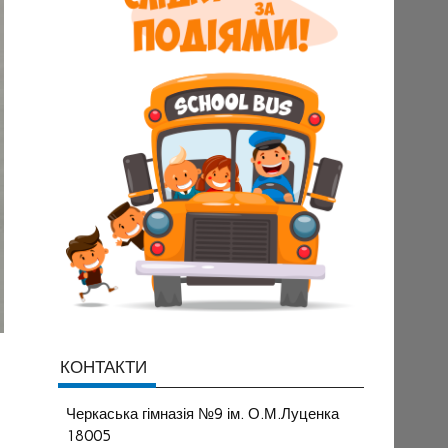
КОНТАКТИ
Черкаська гімназія №9 ім. О.М.Луценка
18005