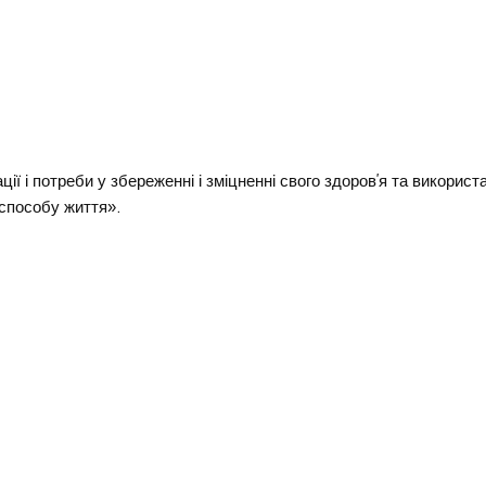
ії і потреби у збереженні і зміцненні свого здоров’я та використ
 способу життя».