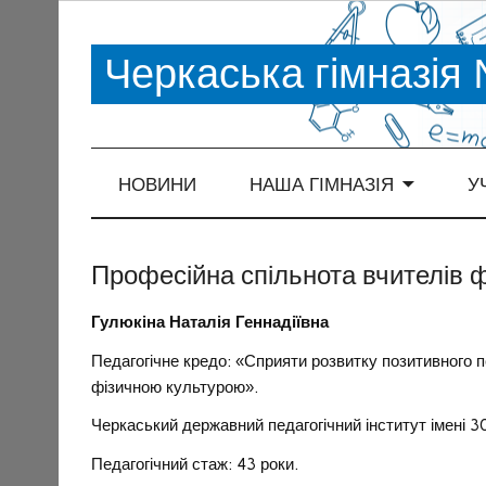
Черкаська гімназія
НОВИНИ
НАША ГІМНАЗІЯ
У
Професійна спільнота вчителів ф
Гулюкіна Наталія Геннадіївна
Педагогічне кредо: «Сприяти розвитку позитивного пс
фізичною культурою».
Черкаський державний педагогічний інститут імені 30
Педагогічний стаж: 43 роки.