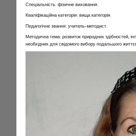
Спеціальність: фізичне виховання.
Кваліфікаційна категорія: вища категорія.
Педагогічне звання: учитель-методист.
Методична тема: розвиток природних здібностей, ін
необхідних для свідомого вибору подальшого життєв