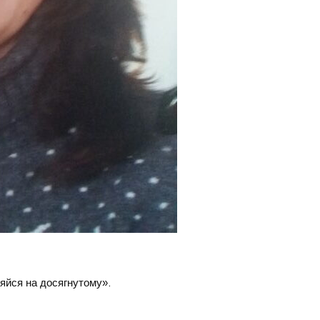
няйся на досягнутому».