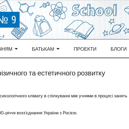
 № 9
ЧНЯМ
БАТЬКАМ
ПРОЕКТИ
БЛОГИ
ізичного та естетичного розвитку
ихологічного клімату в спілкуванні між учнями в процесі занять
0-річчя возз’єднання України з Росією.