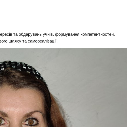
тересів та обдарувань учнів, формування компетентностей,
ого шляху та самореалізації.