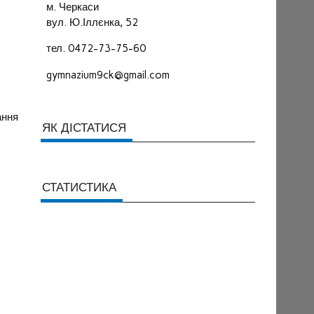
м. Черкаси
вул. Ю.Іллєнка, 52
тел. 0472-73-75-60
gymnazium9ck@gmail.com
ання
ЯК ДІСТАТИСЯ
СТАТИСТИКА