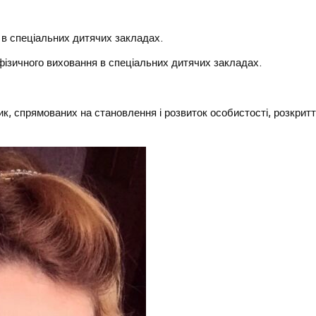
 в спеціальних дитячих закладах.
 фізичного виховання в спеціальних дитячих закладах.
к, спрямованих на становлення і розвиток особистості, розкрит