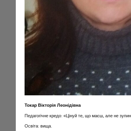
Токар Вікторія Леонідівна
Педагогічне кредо: «Цінуй те, що маєш, але не зупи
Освіта: вища.