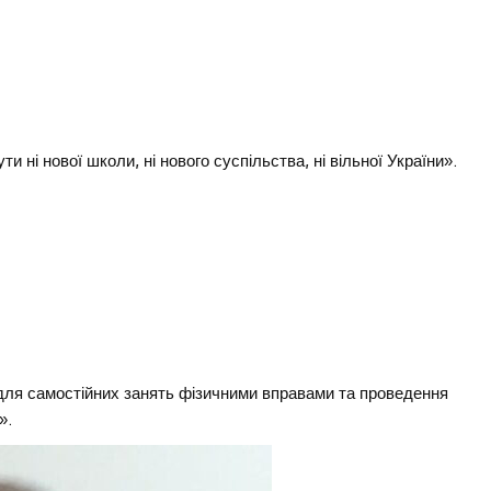
ти ні нової школи, ні нового суспільства, ні вільної України».
иховання.
ля самостійних занять фізичними вправами та проведення
».