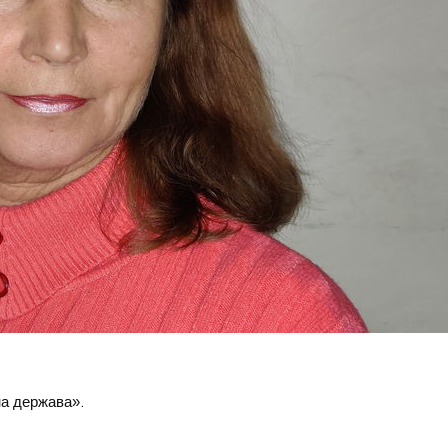
цна держава».