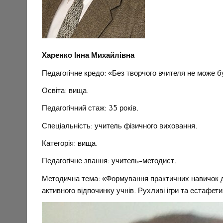
Харенко Інна Михайлівна
Педагогічне кредо: «Без творчого вчителя не може бу
Освіта: вища.
Педагогічний стаж: 35 років.
Спеціальність: учитель фізичного в
Категорія: вища.
Педагогічне звання: учитель-методист.
Методична тема: «Формування практичних навичок д
активного відпочинку учнів. Рухливі ігри та естафети