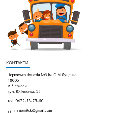
КОНТАКТИ
Черкаська гімназія №9 ім. О.М.Луценка
18005
м. Черкаси
вул. Ю.Іллєнка, 52
тел. 0472-73-75-60
gymnazium9ck@gmail.com