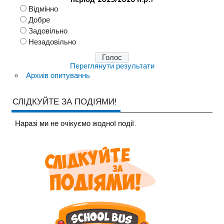
Відмінно
Добре
Задовільно
Незадовільно
Переглянути результати
Архиів опитуваннь
СЛІДКУЙТЕ ЗА ПОДІЯМИ!
Наразi ми не очiкуємо жодної події.