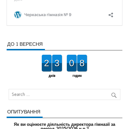
ДО 1 ВЕРЕСНЯ
2
3
0
8
днів
годин
ОПИТУВАННЯ
Як ви оцінюєте діяльність директора гімназії за
період 2025/2026 н.р.?