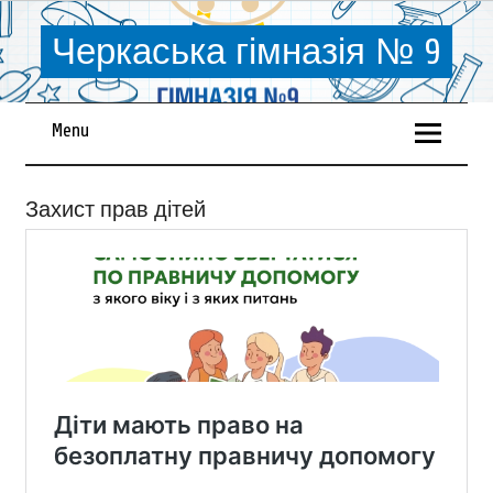
Черкаська гімназія № 9
Menu
Захист прав дітей