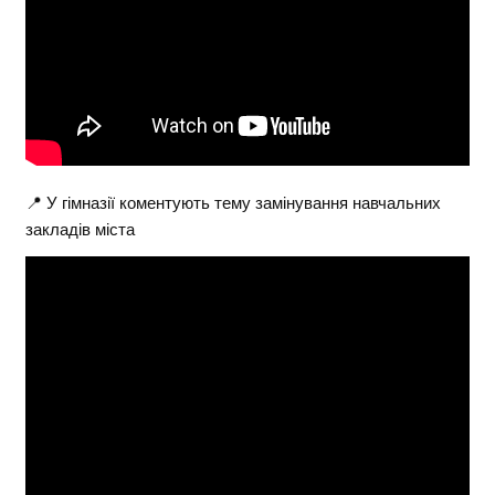
📍 У гімназії коментують тему замінування навчальних
закладів міста