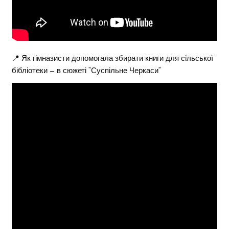
📍 Як гімназисти допомогала збирати книги для сільської
бібліотеки – в сюжеті “Суспільне Черкаси”