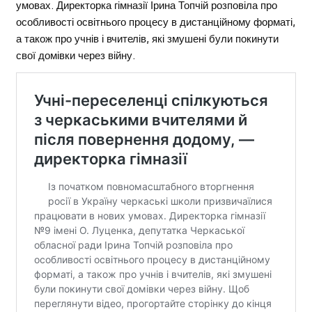
умовах. Директорка гімназії Ірина Топчій розповіла про
особливості освітнього процесу в дистанційному форматі,
а також про учнів і вчителів, які змушені були покинути
свої домівки через війну.