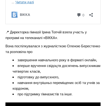
📍 Директорка гімназії Ірина Топчій взяла участь у
програмі на телеканалі «ВІККА».
Вона поспілкувалася з журналісткою Оленою Берестенко
та розповіла про
завершення навчального року в форматі онлайн,
вперше вручення свідоцтв досягнень випускникам
четвертих класів,
підготовку до випускного,
навчання внутрішньо переміщених осіб та учнів за
кордоном,
про підтримку гімназистів та інше.