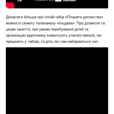
Дізнатися більше про літній табір «Планета дитинства»
можна із сюжету телеканалу «Ільдана». Про дозвілля та
цікаві заняття, про умови перебування дітей та
організацію відпочинку коментують учителі гімназії, які
працюють у таборі, та діти, які там набираються сил.