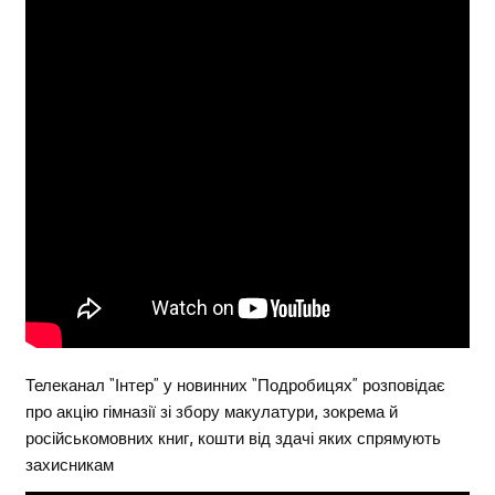
Телеканал “Інтер” у новинних “Подробицях” розповідає
про акцію гімназії зі збору макулатури, зокрема й
російськомовних книг, кошти від здачі яких спрямують
захисникам