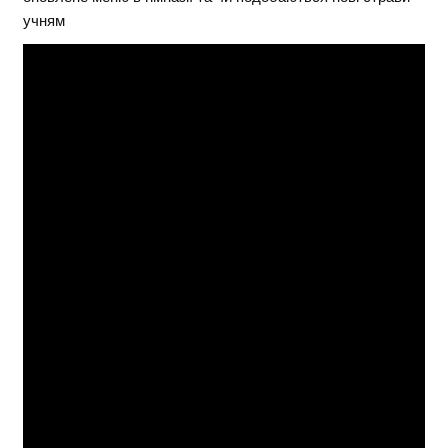
учням