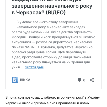
З початком повномасштабного вторгнення росії в Україну
черкаські школи призвичаїлися працювати в нових