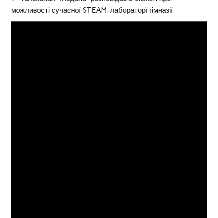
можливості сучасної STEAM-лабораторї гімназії