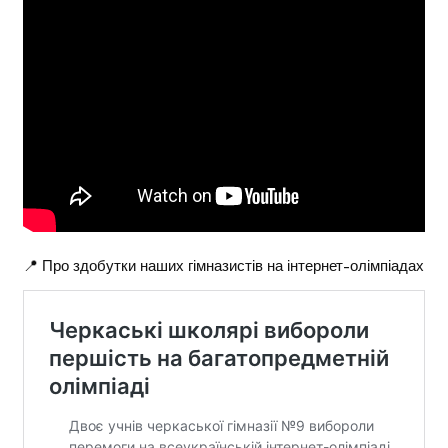
📍 Про здобутки наших гімназистів на інтернет-олімпіадах