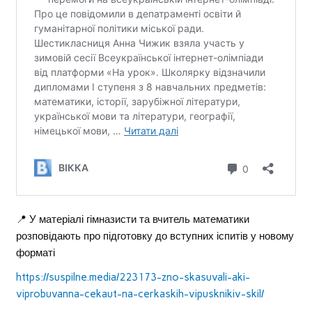
📍 У матеріалі гімназисти та вчитель математики
розповідають про підготовку до вступних іспитів у новому
форматі
https://suspilne.media/223173-zno-skasuvali-aki-
viprobuvanna-cekaut-na-cerkaskih-vipusknikiv-skil/