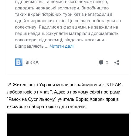
📍 Жителі всієї України могли познайомитися зі STEAM-
лабораторією гімназії. Адже в прямому ефірі програми
“Ранок на Суспільному” учитель Борис Ховряк провів
екскурсію лабораторією для глядачів.