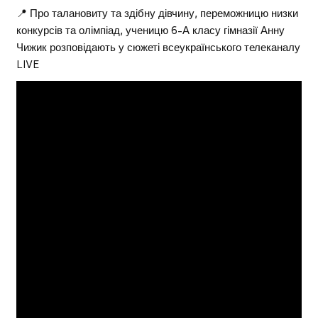
📍 Про талановиту та здібну дівчину, переможницю низки
конкурсів та олімпіад, ученицю 6-А класу гімназії Анну
Чижик розповідають у сюжеті всеукраїнського телеканалу
LIVE