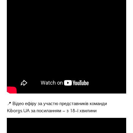
📍 Відео ефіру за участю представників команди
Kiborgs.UA за посиланням – з 18-ї хвилини