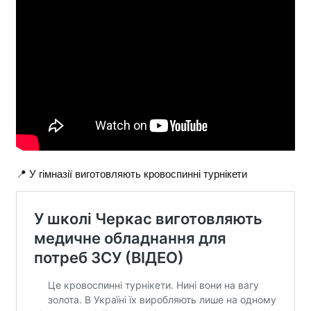
📍 У гімназії виготовляють кровоспинні турнікети