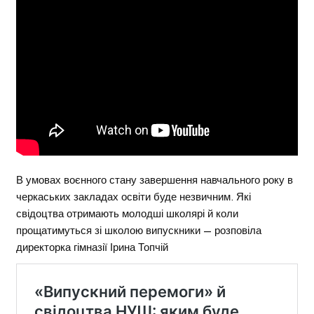
В умовах воєнного стану завершення навчального року в
черкаських закладах освіти буде незвичним. Які
свідоцтва отримають молодші школярі й коли
прощатимуться зі школою випускники — розповіла
директорка гімназії Ірина Топчій