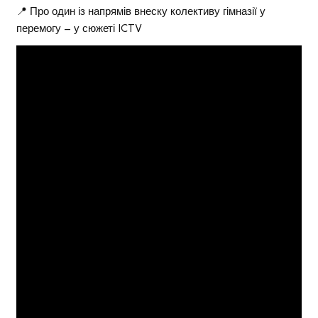
📍 Про один із напрямів внеску колективу гімназії у
перемогу – у сюжеті ICTV