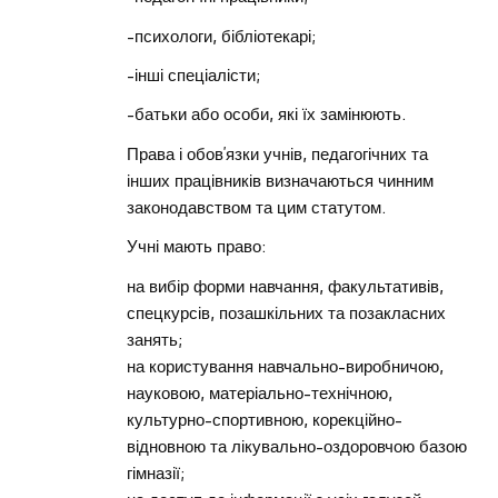
-психологи, бібліотекарі;
-інші спеціалісти;
-батьки або особи, які їх замінюють.
Права і обов’язки учнів, педагогічних та
інших працівників визначаються чинним
законодавством та цим статутом.
Учні мають право:
на вибір форми навчання, факультативів,
спецкурсів, позашкільних та позакласних
занять;
на користування навчально-виробничою,
науковою, матеріально-технічною,
культурно-спортивною, корекційно-
відновною та лікувально-оздоровчою базою
гімназії;