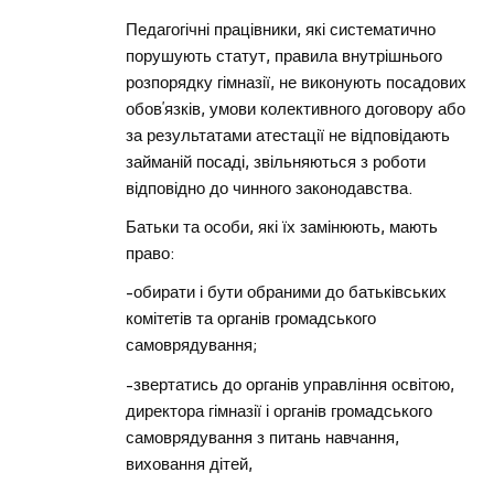
Педагогічні працівники, які систематично
порушують статут, правила внутрішнього
розпорядку гімназії, не виконують посадових
обов’язків, умови колективного договору або
за результатами атестації не відповідають
займаній посаді, звільняються з роботи
відповідно до чинного законодавства.
Батьки та особи, які їх замінюють, мають
право:
-обирати і бути обраними до батьківських
комітетів та органів громадського
самоврядування;
-звертатись до органів управління освітою,
директора гімназії і органів громадського
самоврядування з питань навчання,
виховання дітей,