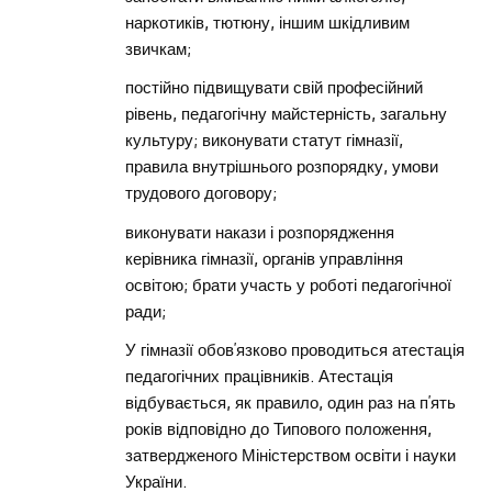
наркотиків, тютюну, іншим шкідливим
звичкам;
постійно підвищувати свій професійний
рівень, педагогічну майстерність, загальну
культуру; виконувати статут гімназії,
правила внутрішнього розпорядку, умови
трудового договору;
виконувати накази і розпорядження
керівника гімназії, органів управління
освітою; брати участь у роботі педагогічної
ради;
У гімназії обов’язково проводиться атестація
педагогічних працівників. Атестація
відбувається, як правило, один раз на п’ять
років відповідно до Типового положення,
затвердженого Міністерством освіти і науки
України.