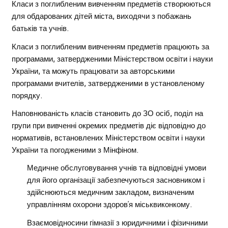
Класи з поглибленим вивченням предметів створюються
для обдарованих дітей міста, виходячи з побажань
батьків та учнів.
Класи з поглибленим вивченням предметів працюють за
програмами, затвердженими Міністерством освіти і науки
України, та можуть працювати за авторськими
програмами вчителів, затвердженими в установленому
порядку.
Наповнюваність класів становить до ЗО осіб, поділ на
групи при вивченні окремих предметів діє відповідно до
нормативів, встановлених Міністерством освіти і науки
України та погодженими з Мінфіном.
Медичне обслуговування учнів та відповідні умови
для його організації забезпечуються засновником і
здійснюються медичним закладом, визначеним
управлінням охорони здоров’я міськвиконкому.
Взаємовідносини гімназії з юридичними і фізичними