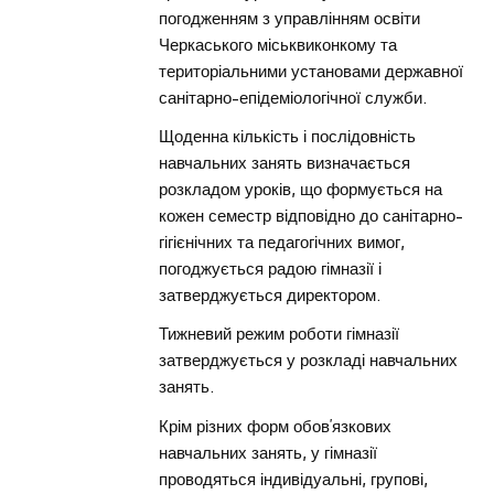
погодженням з управлінням освіти
Черкаського міськвиконкому та
територіальними установами державної
санітарно-епідеміологічної служби.
Щоденна кількість і послідовність
навчальних занять визначається
розкладом уроків, що формується на
кожен семестр відповідно до санітарно-
гігієнічних та педагогічних вимог,
погоджується радою гімназії і
затверджується директором.
Тижневий режим роботи гімназії
затверджується у розкладі навчальних
занять.
Крім різних форм обов’язкових
навчальних занять, у гімназії
проводяться індивідуальні, групові,