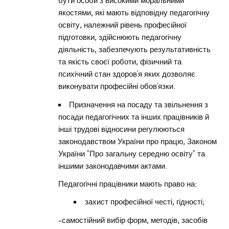
бути особи з високими моральними
якостями, які мають відповідну педагогічну
освіту, належний рівень професійної
підготовки, здійснюють педагогічну
діяльність, забезпечують результативність
та якість своєї роботи, фізичний та
психічний стан здоров’я яких дозволяє
виконувати професійні обов’язки.
Призначення на посаду та звільнення з
посади педагогічних та інших працівників й
інші трудові відносини регулюються
законодавством України про працю, Законом
України “Про загальну середню освіту” та
іншими законодавчими актами.
Педагогічні працівники мають право на:
захист професійної честі, гідності;
-самостійний вибір форм, методів, засобів