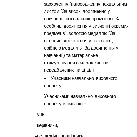
заохочення (нагородження похвальним
листом “За високі досягнення у
навчанні”, похвальною грамотою “За
особливі досягнення у вивченні окремих
предметів”, золотою медаллю “За
особливі досягнення у навчанні”,
срібною медаллю “За досягнення у
навчанні”) та матеріальне
стимулювання в межах коштів,
передбачених на ці цілі.
Учасники навчально-виховного
процесу.
Учасниками навчально-виховного
процесу в гімназії є:
-учні ;
-керівники;
-педагогічні працівники;