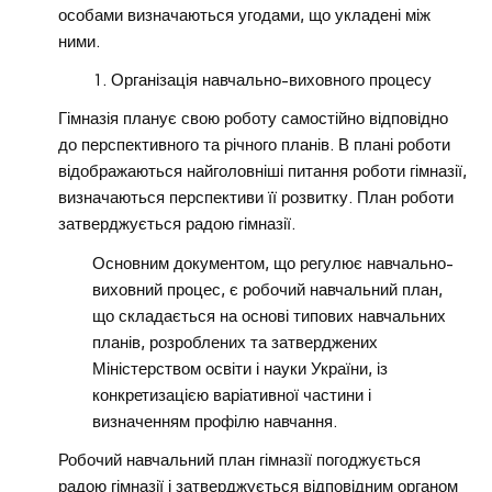
особами визначаються угодами, що укладені між
ними.
Організація навчально-виховного процесу
Гімназія планує свою роботу самостійно відповідно
до перспективного та річного планів. В плані роботи
відображаються найголовніші питання роботи гімназії,
визначаються перспективи її розвитку. План роботи
затверджується радою гімназії.
Основним документом, що регулює навчально-
виховний процес, є робочий навчальний план,
що складається на основі типових навчальних
планів, розроблених та затверджених
Міністерством освіти і науки України, із
конкретизацією варіативної частини і
визначенням профілю навчання.
Робочий навчальний план гімназії погоджується
радою гімназії і затверджується відповідним органом