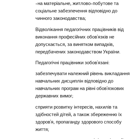
-на матеріальне, житлово-побутове та
соціальне забезпечення відповідно до
чинного законодавства;
Відволікання педагогічних працівників від
виконання професійних обов’язків не
допускається, за винятком випадків,
передбачених законодавством України.
Педагогічні працівники зобов’язані:
забезпечувати належний рівень викладання
навчальних дисциплін відповідно до
навчальних програм на рівні обов’язкових
державних вимог;
сприяти розвитку інтересів, нахилів та
здібностей дітей, а також збереженню їх
здоров’я, пропаганду здорового способу
життя;