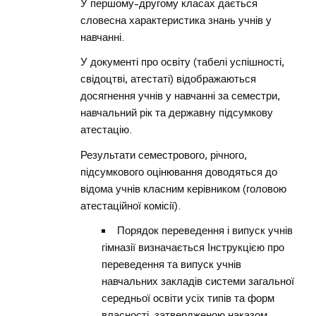
У першому-другому класах дається
словесна характеристика знань учнів у
навчанні.
У документі про освіту (табелі успішності,
свідоцтві, атестаті) відображаються
досягнення учнів у навчанні за семестри,
навчальний рік та державну підсумкову
атестацію.
Результати семестрового, річного,
підсумкового оцінювання доводяться до
відома учнів класним керівником (головою
атестаційної комісії).
Порядок переведення і випуск учнів
гімназії визначається Інструкцією про
переведення та випуск учнів
навчальних закладів системи загальної
середньої освіти усіх типів та форм
власності, затвердженою наказом