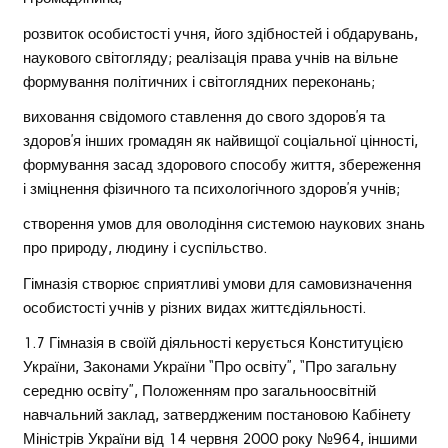
розвиток особистості учня, його здібностей і обдарувань,
наукового світогляду; реалізація права учнів на вільне
формування політичних і світоглядних переконань;
виховання свідомого ставлення до свого здоров’я та
здоров’я інших громадян як найвищої соціальної цінності,
формування засад здорового способу життя, збереження
і зміцнення фізичного та психологічного здоров’я учнів;
створення умов для оволодіння системою наукових знань
про природу, людину і суспільство.
Гімназія створює сприятливі умови для самовизначення
особистості учнів у різних видах життєдіяльності.
1.7 Гімназія в своїй діяльності керується Конституцією
України, Законами України “Про освіту”, “Про загальну
середню освіту”, Положенням про загальноосвітній
навчальний заклад, затвердженим постановою Кабінету
Міністрів України від 14 червня 2000 року №964, іншими