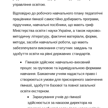
управління освітою.
Відповідно до робочого навчального плану педагогічні
працівники гімназії самостійно добирають програми,
підручники, навчальні посібники, що мають гриф
Міністерства освіти і науки України, а також науково-
методичну літературу, фактичні матеріали, форми,
методи, засоби навчальної роботи, що мають
забезпечувати виконання статутних завдань та
здобуття освіти на рівні державних стандартів.
Гімназія здійснює навчально-виховний
процес за груповою та індивідуальною формами
навчання. Бажаючим учням надається право і
створюються умови для прискореного закінчення
гімназії, здобуття базової та повної загальної
освіти екстерном.
Зарахування учнів до гімназії
здійснюється за наказом директора на