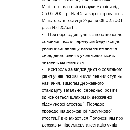
Міністерства освіти і науки України від
05.02.2001 р. № 44 та зареєстрованої в
Міністерстві юстиції України 08.02.2001
р. за №120/5311.
При переведені учнів з початкової до
основної школи передусім беруться до
уваги досягнення у навчанні не нижче
середнього рівня з української мови,
читання, математики.
Контроль за відповідністю освітнього
рівня учнів, які закінчили певний ступінь
навчання, вимогам Державного
стандарту загальної середньої освіти
здійснюється шляхом їх державної
підсумкової атестації. Порядок
проведення державної підсумкової
атестації визначається Положенням про
державну підсумкову атестацію учнів