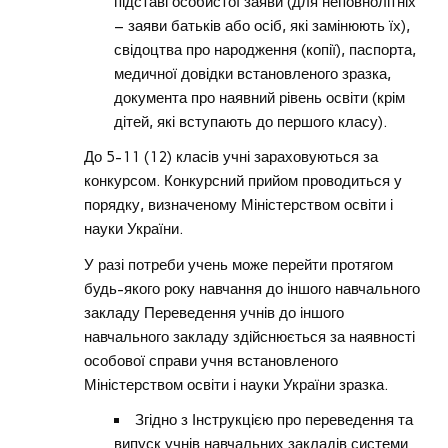
підставі особистої заяви (для неповнолітніх
– заяви батьків або осіб, які замінюють їх),
свідоцтва про народження (копії), паспорта,
медичної довідки встановленого зразка,
документа про наявний рівень освіти (крім
дітей, які вступають до першого класу).
До 5-11 (12) класів учні зараховуються за
конкурсом. Конкурсний прийом проводиться у
порядку, визначеному Міністерством освіти і
науки України.
У разі потреби учень може перейти протягом
будь-якого року навчання до іншого навчального
закладу Переведення учнів до іншого
навчального закладу здійснюється за наявності
особової справи учня встановленого
Міністерством освіти і науки України зразка.
Згідно з Інструкцією про переведення та
випуск учнів навчальних закладів системи