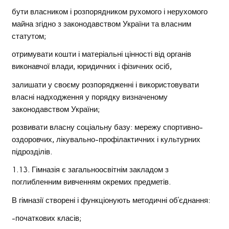
бути власником і розпорядником рухомого і нерухомого
майна згідно з законодавством України та власним
статутом;
отримувати кошти і матеріальні цінності від органів
виконавчої влади, юридичних і фізичних осіб,
залишати у своєму розпорядженні і використовувати
власні надходження у порядку визначеному
законодавством України;
розвивати власну соціальну базу: мережу спортивно-
оздоровчих, лікувально-профілактичних і культурних
підрозділів.
1.13. Гімназія є загальноосвітнім закладом з
поглибленним вивченням окремих предметів.
В гімназії створені і функціонують методичні об’єднання:
-початкових класів;