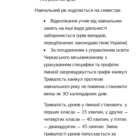
Навчальний рік поділяється на семестри.
Відволікання учнів від навчальних
занять на інші види діяльності
забороняється (крім випадків,
передбачених законодавством України).
За погодженням з управлінням освіти
Черкаського міськвиконкому з
урахуванням специфіки та профілю
гімназії запроваджується графік канікул.
Тривалість канікул протягом
навчального року не повинна становити
менш як ЗО календарних днів.
Тривалість уроків у гімназії становить: у
перших класах — 35 хвилин, у других —
четвертих класах — 40 хвилин, у п’ятих
— дванадцятих — 45 хвилин. Зміна
тривалості уроків попускається за