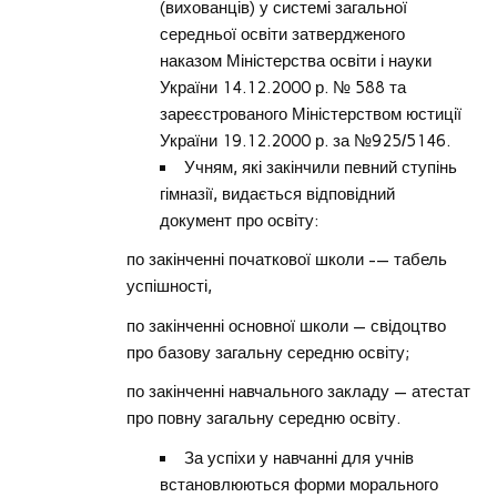
(вихованців) у системі загальної
середньої освіти затвердженого
наказом Міністерства освіти і науки
України 14.12.2000 р. № 588 та
зареєстрованого Міністерством юстиції
України 19.12.2000 р. за №925/5146.
Учням, які закінчили певний ступінь
гімназії, видається відповідний
документ про освіту:
по закінченні початкової школи -— табель
успішності,
по закінченні основної школи — свідоцтво
про базову загальну середню освіту;
по закінченні навчального закладу — атестат
про повну загальну середню освіту.
За успіхи у навчанні для учнів
встановлюються форми морального