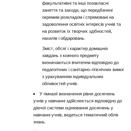
факультативні та інші позакласні
заняття та заходи, що передбачені
окремим розкладом і спрямовані на
задоволення освітніх інтересів учнів та
на розвиток їх творчих здібностей,
нахилів і обдаровань.
Зміст, обсяг і характер домашніх
завдань з кожного предмету
визначаються вчителем відповідно до
педагогічних і санітарно-гігієнічних вимог
з урахуванням індивідуальних
обливостей учнів.
У гімназії визначення рівня досягнень
учнів у навчанні здійснюється відповідно до
діючої системи оцінювання досягнень у
навчанні учнів, ведеться тематичний облік
знань.