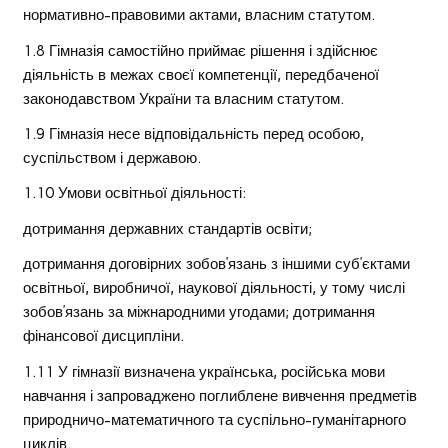
нормативно-правовими актами, власним статутом.
1.8 Гімназія самостійно приймає рішення і здійснює
діяльність в межах своєї компетенції, передбаченої
законодавством України та власним статутом.
1.9 Гімназія несе відповідальність перед особою,
суспільством і державою.
1.10 Умови освітньої діяльності:
дотримання державних стандартів освіти;
дотримання договірних зобов’язань з іншими суб’єктами
освітньої, виробничої, наукової діяльності, у тому числі
зобов’язань за міжнародними угодами; дотримання
фінансової дисципліни.
1.11 У гімназії визначена українська, російська мови
навчання і запроваджено поглиблене вивчення предметів
природничо-математичного та суспільно-гуманітарного
циклів.