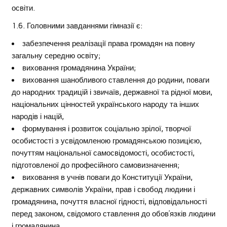
освіти.
1.6. Головними завданнями гімназії є:
забезпечення реалізації права громадян на повну
загальну середню освіту;
виховання громадянина України;
виховання шанобливого ставлення до родини, поваги
до народних традицій і звичаїв, державної та рідної мови,
національних цінностей українського народу та інших
народів і націй,
формування і розвиток соціально зрілої, творчої
особистості з усвідомленою громадянською позицією,
почуттям національної самосвідомості, особистості,
підготовленої до професійного самовизначення;
виховання в учнів поваги до Конституції України,
державних символів України, прав і свобод людини і
громадянина, почуття власної гідності, відповідальності
перед законом, свідомого ставлення до обов’язків людини
і громадянина,