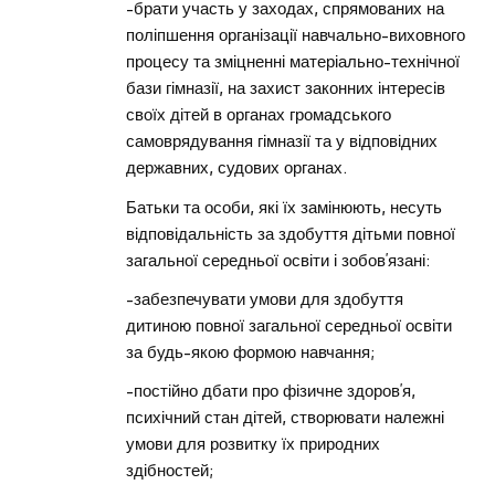
-брати участь у заходах, спрямованих на
поліпшення організації навчально-виховного
процесу та зміцненні матеріально-технічної
бази гімназії, на захист законних інтересів
своїх дітей в органах громадського
самоврядування гімназії та у відповідних
державних, судових органах.
Батьки та особи, які їх замінюють, несуть
відповідальність за здобуття дітьми повної
загальної середньої освіти і зобов’язані:
-забезпечувати умови для здобуття
дитиною повної загальної середньої освіти
за будь-якою формою навчання;
-постійно дбати про фізичне здоров’я,
психічний стан дітей, створювати належні
умови для розвитку їх природних
здібностей;