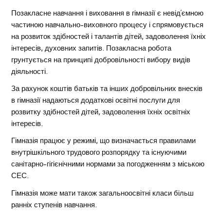
Позакласне навчання і виховання в гімназії є невід’ємною
частиною навчально-виховного процесу і спрямовується
на розвиток здібностей і талантів дітей, задоволення їхніх
інтересів, духовних запитів. Позакласна робота
грунтується на принципі добровільності вибору видів
діяльності.
За рахунок коштів батьків та інших добровільних внесків
в гімназії надаються додаткові освітні послуги для
розвитку здібностей дітей, задоволення їхніх освітніх
інтересів.
Гімназія працює у режимі, що визначається правилами
внутрішкільного трудового розпорядку та існуючими
санітарно-гігієнічними нормами за погодженням з міською
СЕС.
Гімназія може мати також загальноосвітні класи більш
ранніх ступенів навчання.