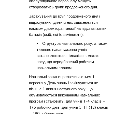
обслуговуючого персоналу можуть
створюватись групи продовженого дня.
Зарахування до груп продовженого дня і
відрахування дітей із них здійснюється
наказом директора гімназії на підставі заяви
батьків (осіб, які їх замінюють).
Структура навчального року, а також
тижневе навантаження учнів
встановлюються гімназією в межах
часу, що передбачений робочим
навчальним планом.
Навчальні заняття розпочинаються 1
вересня у День знань і закінчуються не
пізніше 1 липня наступного року, що
обумовлюється виконанням навчальних
програм і становить: для учнів 1-4 класів –
175 робочих днів; для учнів 5-11 (12) класів
– 190 робочих днів.