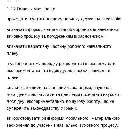
1.12 Гімназія має право:
проходити в установленому порядку державну атестацію;
визначати форми, методи і засоби організації навчально-
виховно процесу за погодженням із засновником;
визначати варіативну частину робочого навчального
плану;
в установленому порядку розробляти і впроваджувати
експериментальні та індивідуальні робочі навчальні
плани;
спільно з вищими навчальними закладами, науково-
дослідними інститутами та центрами проводити науково-
дослідну, експериментально-пошукову роботу, що не
суперечить законодавству України;
використовувати різні форми морального і матеріального
заохочення до учасників навчально-виховного процесу;