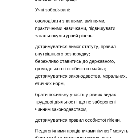
Учні зобов’язані:
оволодівати знаннями, вміннями,
практичними навичками, підвищувати
загальнокультурний рівень;
дотримуватися вимог статуту, правил
внутрішнього розпорядку;
бережливо ставитись до державного,
громадського і особистого майна;
дотримуватися законодавства, моральних,
етичних норм;
брати посильну участь у різних видах
трудової діяльності, що не заборонені
чинним законодавством;
дотримуватися правил особистої гігієни,
Педагогічними працівниками гімназії можуть