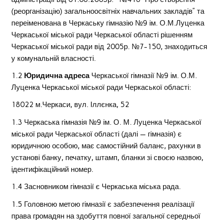
(реорганізацію) загальноосвітніх навчальних закладів” та
переіменована в Черкаську гімназію №9 ім. О.М.Луценка
Черкаської міської ради Черкаської області рішенням
Черкаської міської ради від 2005р. №7-150, знаходиться
у комунальній власності.
1.2
Юридична адреса
Черкаської гімназії №9 ім. О.М.
Луценка Черкаської міської ради Черкаської області:
18022 м.Черкаси, вул. Іллєнка, 52
1.3 Черкаська гімназія №9 ім. О. М. Луценка Черкаської
міської ради Черкаської області (далі — гімназія) є
юридичною особою, має самостійний баланс, рахунки в
установі банку, печатку, штамп, бланки зі своєю назвою,
ідентифікаційний номер.
1.4 Засновником гімназії є Черкаська міська рада.
1.5 Головною метою гімназії є забезпечення реалізації
права громадян на здобуття повної загальної середньої