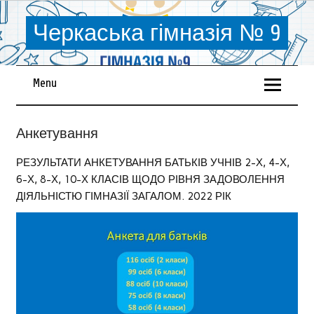
Черкаська гімназія № 9
Menu
Анкетування
РЕЗУЛЬТАТИ АНКЕТУВАННЯ БАТЬКІВ УЧНІВ 2-Х, 4-Х,
6-Х, 8-Х, 10-Х КЛАСІВ ЩОДО РІВНЯ ЗАДОВОЛЕННЯ
ДІЯЛЬНІСТЮ ГІМНАЗІЇ ЗАГАЛОМ. 2022 РІК