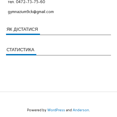
тел. 0472-73-75-60
gymnazium9ck@gmail.com
ЯК ДІСТАТИСЯ
СТАТИСТИКА
Powered by
WordPress
and
Anderson
.