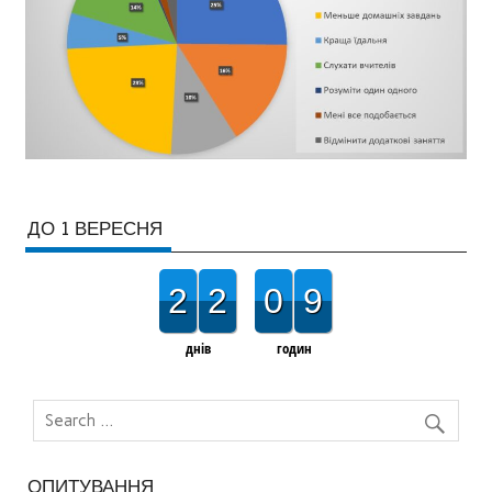
ДО 1 ВЕРЕСНЯ
2
2
0
9
днів
годин
ОПИТУВАННЯ