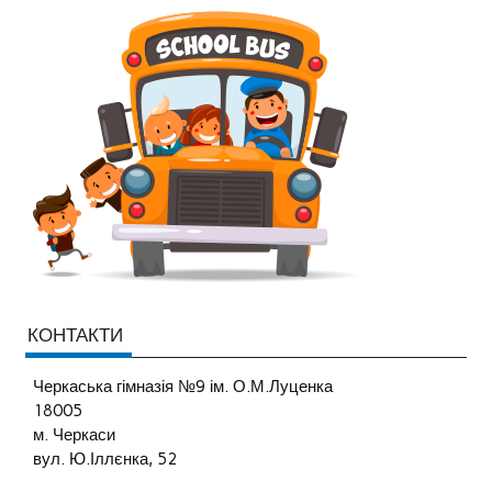
КОНТАКТИ
Черкаська гімназія №9 ім. О.М.Луценка
18005
м. Черкаси
вул. Ю.Іллєнка, 52