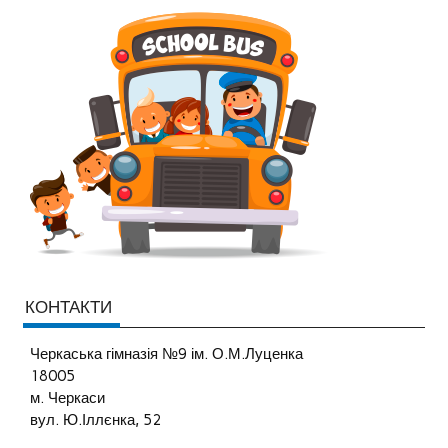
КОНТАКТИ
Черкаська гімназія №9 ім. О.М.Луценка
18005
м. Черкаси
вул. Ю.Іллєнка, 52