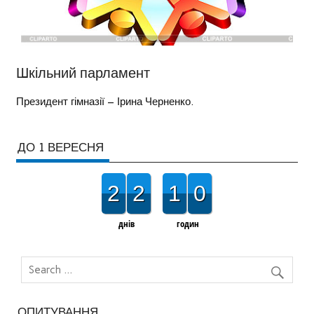
Шкільний парламент
Президент гімназії – Ірина Черненко.
ДО 1 ВЕРЕСНЯ
2
2
1
0
днів
годин
ОПИТУВАННЯ