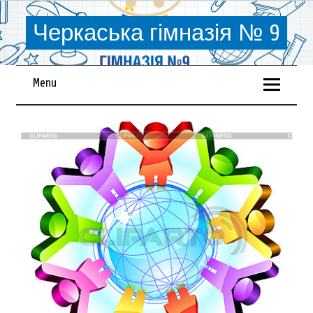
Черкаська гімназія № 9
Menu