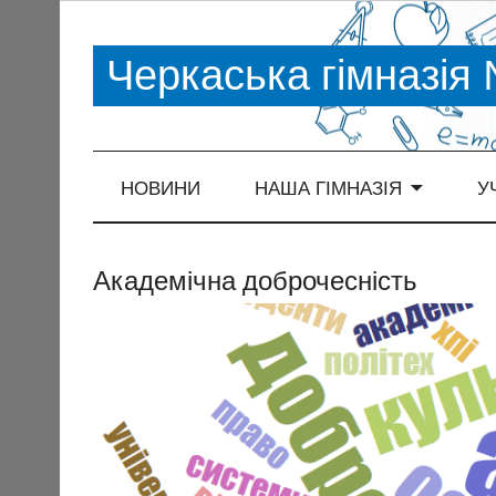
Черкаська гімназія
НОВИНИ
НАША ГІМНАЗІЯ
У
Академічна доброчесність