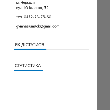
м. Черкаси
вул. Ю.Іллєнка, 52
тел. 0472-73-75-60
gymnazium9ck@gmail.com
ЯК ДІСТАТИСЯ
СТАТИСТИКА