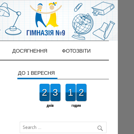
ДОСЯГНЕННЯ
ФОТОЗВІТИ
ДО 1 ВЕРЕСНЯ
2
3
1
2
днів
годин