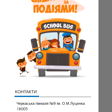
КОНТАКТИ
Черкаська гімназія №9 ім. О.М.Луценка
18005