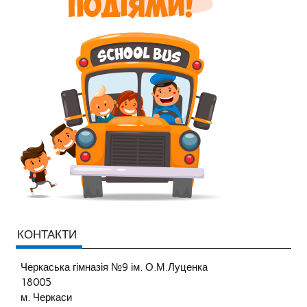
КОНТАКТИ
Черкаська гімназія №9 ім. О.М.Луценка
18005
м. Черкаси