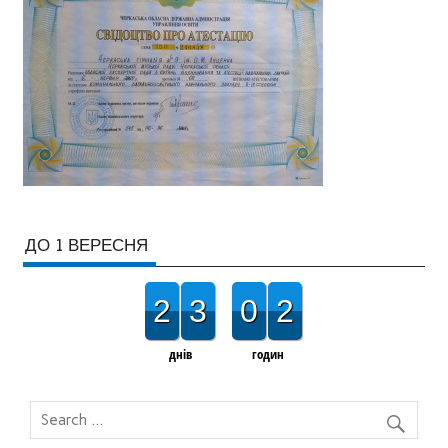
ДО 1 ВЕРЕСНЯ
2
3
0
2
днів
годин