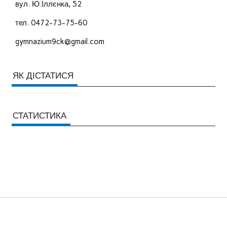
вул. Ю.Іллєнка, 52
тел. 0472-73-75-60
gymnazium9ck@gmail.com
ЯК ДІСТАТИСЯ
СТАТИСТИКА