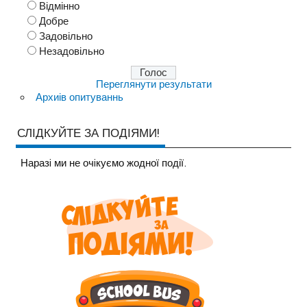
Відмінно
Добре
Задовільно
Незадовільно
Переглянути результати
Архиів опитуваннь
СЛІДКУЙТЕ ЗА ПОДІЯМИ!
Наразi ми не очiкуємо жодної події.