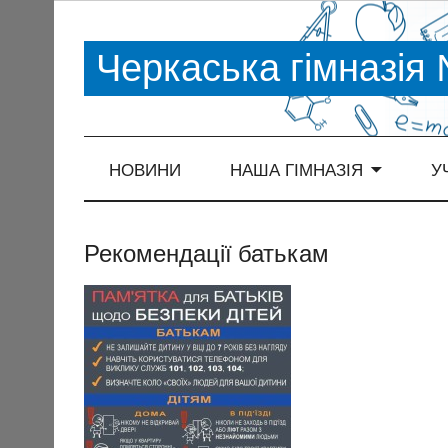
Черкаська гімназія
НОВИНИ
НАША ГІМНАЗІЯ
У
Рекомендації батькам