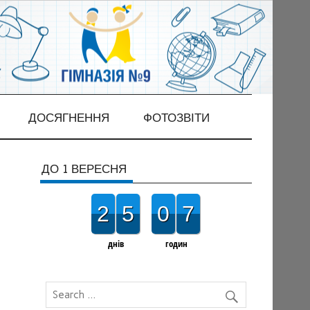
ДОСЯГНЕННЯ
ФОТОЗВІТИ
ДО 1 ВЕРЕСНЯ
2
5
0
7
днів
годин