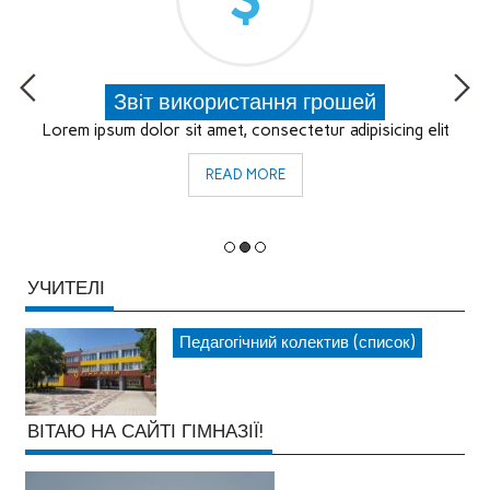
Правила поведiнки учнiв
Lorem ipsum dolor sit amet, consectetur adipisicing elit.
READ MORE
УЧИТЕЛІ
Педагогічний колектив (список)
ВІТАЮ НА САЙТІ ГІМНАЗІЇ!