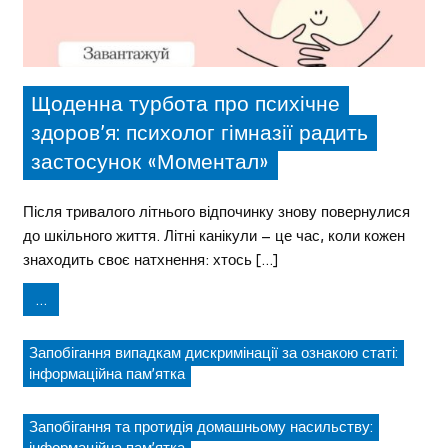
Щоденна турбота про психічне
здоров’я: психолог гімназії радить
застосунок «Моментал»
Після тривалого літнього відпочинку знову повернулися
до шкільного життя. Літні канікули – це час, коли кожен
знаходить своє натхнення: хтось […]
...
Запобігання випадкам дискримінації за ознакою статі:
інформаційна пам’ятка
Запобігання та протидія домашньому насильству: