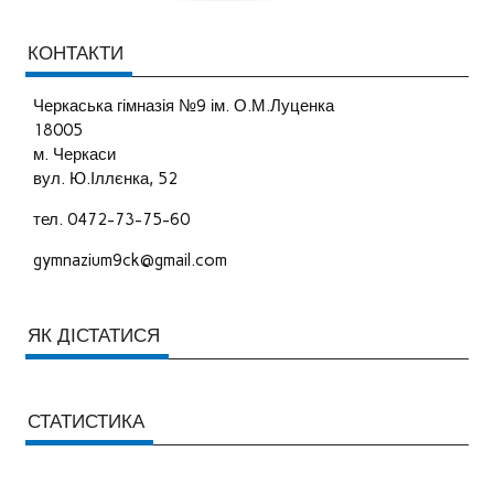
КОНТАКТИ
Черкаська гімназія №9 ім. О.М.Луценка
18005
м. Черкаси
вул. Ю.Іллєнка, 52
тел. 0472-73-75-60
gymnazium9ck@gmail.com
ЯК ДІСТАТИСЯ
СТАТИСТИКА