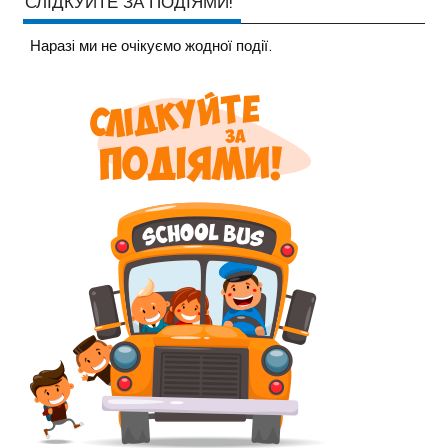
СЛІДКУЙТЕ ЗА ПОДІЯМИ!
Наразi ми не очiкуємо жодної події.