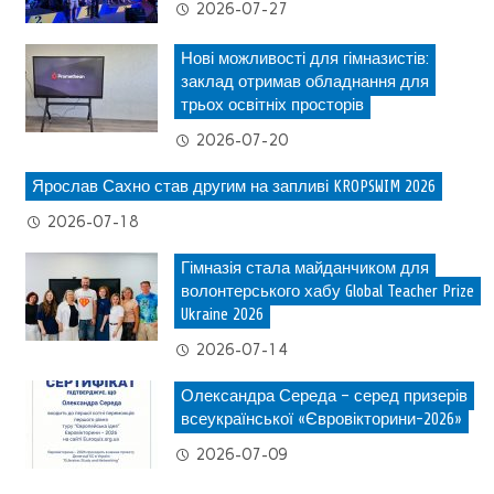
2026-07-27
Нові можливості для гімназистів:
заклад отримав обладнання для
трьох освітніх просторів
2026-07-20
Ярослав Сахно став другим на запливі KROPSWIM 2026
2026-07-18
Гімназія стала майданчиком для
волонтерського хабу Global Teacher Prize
Ukraine 2026
2026-07-14
Олександра Середа – серед призерів
всеукраїнської «Євровікторини-2026»
2026-07-09