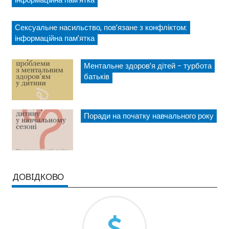
інформаційна пам’ятка
Сексуальне насильство, пов’язане з конфліктом:
інформаційна пам’ятка
Ментальне здоров’я дітей – турбота
батьків
Поради на початку навчального року
ДОВIДКОВО