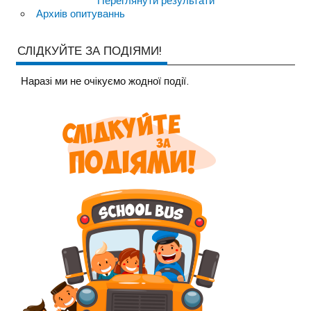
Переглянути результати
Архиів опитуваннь
СЛІДКУЙТЕ ЗА ПОДІЯМИ!
Наразi ми не очiкуємо жодної події.