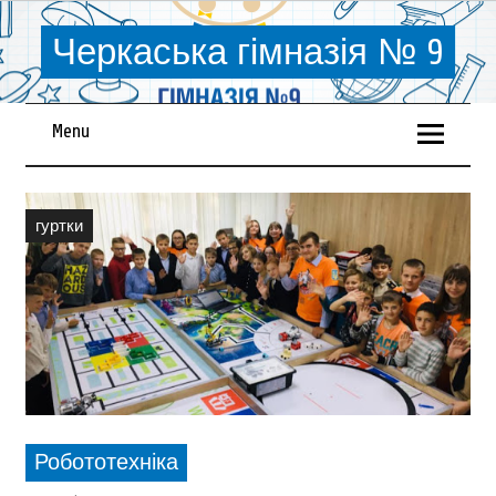
Черкаська гімназія № 9
Menu
гуртки
Робототехніка