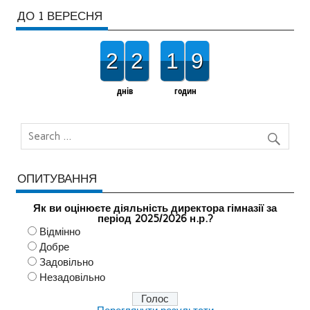
ДО 1 ВЕРЕСНЯ
2
2
1
9
днів
годин
ОПИТУВАННЯ
Як ви оцінюєте діяльність директора гімназії за
період 2025/2026 н.р.?
Відмінно
Добре
Задовільно
Незадовільно