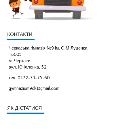
КОНТАКТИ
Черкаська гімназія №9 ім. О.М.Луценка
18005
м. Черкаси
вул. Ю.Іллєнка, 52
тел. 0472-73-75-60
gymnazium9ck@gmail.com
ЯК ДІСТАТИСЯ