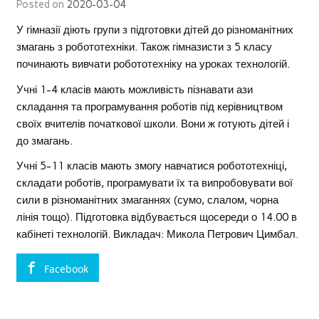
Posted on
2020-03-04
У гімназії діють групи з підготовки дітей до різноманітних
змагань з робототехніки. Також гімназисти з 5 класу
починають вивчати робототехніку на уроках технологій.
Учні 1-4 класів мають можливість пізнавати ази
складання та програмування роботів під керівництвом
своїх вчителів початкової школи. Вони ж готують дітей і
до змагань.
Учні 5-11 класів мають змогу навчатися робототехніці,
складати роботів, програмувати їх та випробовувати вої
сили в різноманітних змаганнях (сумо, слалом, чорна
лінія тощо). Підготовка відбувається щосереди о 14.00 в
кабінеті технологій. Викладач: Микола Петрович Цимбал.
Facebook