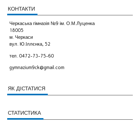
КОНТАКТИ
Черкаська гімназія №9 ім. О.М.Луценка
18005
м. Черкаси
вул. Ю.Іллєнка, 52
тел. 0472-73-75-60
gymnazium9ck@gmail.com
ЯК ДІСТАТИСЯ
СТАТИСТИКА