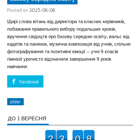
Posted on
2025-06-06
Щирі слова вітань від директора та класних керівників,
побажання правильного вибору подальших кроків,
вручення свідоцтв про базову середню освіту, вальс від
кадетів та панянок, музична композиція від учнів, спільне
фотографування та позитивні емоції – учні 9 класів
гімназії урочисто відзначили завершення 9 років
навчання.
Facebook
slider
ДО 1 ВЕРЕСНЯ
2
3
0
8