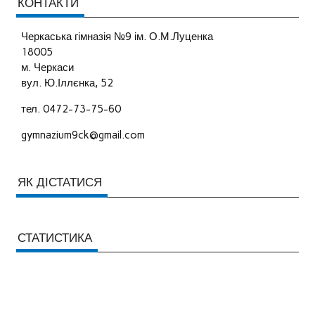
КОНТАКТИ
Черкаська гімназія №9 ім. О.М.Луценка
18005
м. Черкаси
вул. Ю.Іллєнка, 52
тел. 0472-73-75-60
gymnazium9ck@gmail.com
ЯК ДІСТАТИСЯ
СТАТИСТИКА