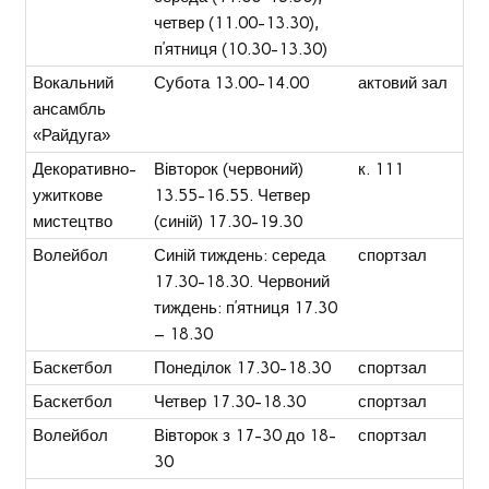
четвер (11.00-13.30),
п’ятниця (10.30-13.30)
Вокальний
Субота 13.00-14.00
актовий зал
ансамбль
«Райдуга»
Декоративно-
Вівторок (червоний)
к. 111
ужиткове
13.55-16.55. Четвер
мистецтво
(синій) 17.30-19.30
Волейбол
Синій тиждень: середа
спортзал
17.30-18.30. Червоний
тиждень: п’ятниця 17.30
– 18.30
Баскетбол
Понеділок 17.30-18.30
спортзал
Баскетбол
Четвер 17.30-18.30
спортзал
Волейбол
Вівторок з 17-30 до 18-
спортзал
30