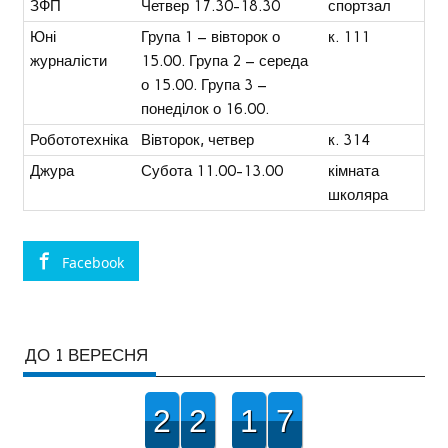
ЗФП
Четвер 17.30-18.30
спортзал
Юні
Група 1 – вівторок о
к. 111
журналісти
15.00. Група 2 – середа
о 15.00. Група 3 –
понеділок о 16.00.
Робототехніка
Вівторок, четвер
к. 314
Джура
Субота 11.00-13.00
кімната
школяра
Facebook
ДО 1 ВЕРЕСНЯ
2
2
1
7