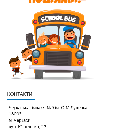
КОНТАКТИ
Черкаська гімназія №9 ім. О.М.Луценка
18005
м. Черкаси
вул. Ю.Іллєнка, 52