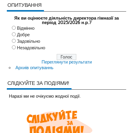
ОПИТУВАННЯ
Як ви оцінюєте діяльність директора гімназії за
період 2025/2026 н.р.?
Відмінно
Добре
Задовільно
Незадовільно
Переглянути результати
Архиів опитуваннь
СЛІДКУЙТЕ ЗА ПОДІЯМИ!
Наразi ми не очiкуємо жодної події.