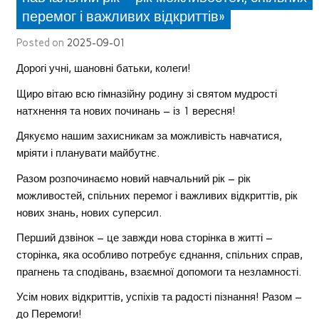
перемог і важливих відкриттів»
Posted on
2025-09-01
Дорогі учні, шановні батьки, колеги!
Щиро вітаю всю гімназійну родину зі святом мудрості
натхнення та нових починань – із 1 вересня!
Дякуємо нашим захисникам за можливість навчатися,
мріяти і планувати майбутнє.
Разом розпочинаємо новий навчальний рік – рік
можливостей, спільних перемог і важливих відкриттів, рік
нових знань, нових суперсил.
Перший дзвінок – це завжди нова сторінка в житті –
сторінка, яка особливо потребує єднання, спільних справ,
прагнень та сподівань, взаємної допомоги та незламності.
Усім нових відкриттів, успіхів та радості пізнання! Разом –
до Перемоги!