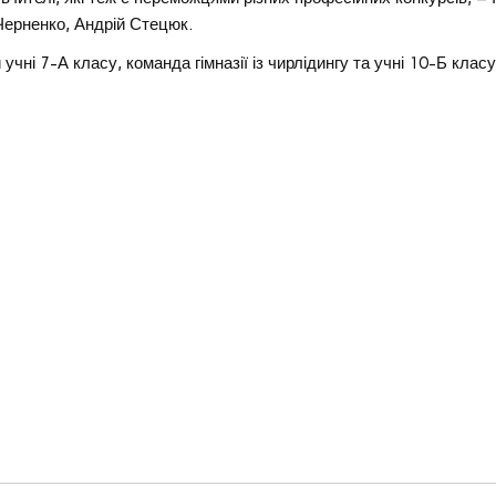
Черненко, Андрій Стецюк.
учні 7-А класу, команда гімназії із чирлідингу та учні 10-Б класу