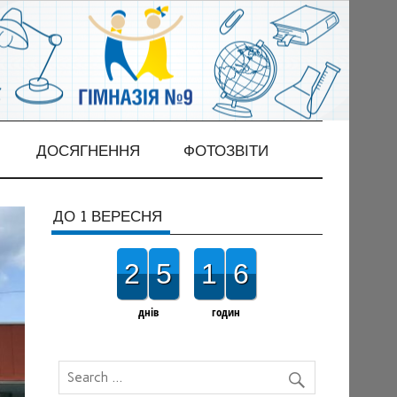
ДОСЯГНЕННЯ
ФОТОЗВІТИ
ДО 1 ВЕРЕСНЯ
2
5
1
6
днів
годин