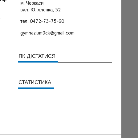
м. Черкаси
вул. Ю.Іллєнка, 52
.
тел. 0472-73-75-60
gymnazium9ck@gmail.com
ЯК ДІСТАТИСЯ
СТАТИСТИКА