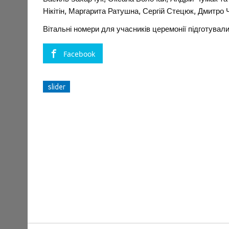
Нікітін, Маргарита Ратушна, Сергій Стецюк, Дмитро 
Вітальні номери для учасників церемонії підготували 
Facebook
slider