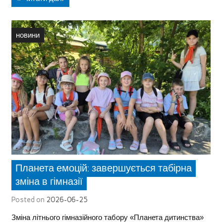
новини
Планета емоцій: завершується табірна
зміна в гімназії
Posted on
2026-06-25
Зміна літнього гімназійного табору «Планета дитинства»