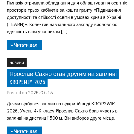
Гімназія отримала обладнання для облаштування освітніх
просторів трьох кабінетів за кошти гранту «Підвищення
доступності та стійкості освіти в умовах кризи в Україні
(LEARN)». Колектив навчального закладу висловлює
вдячність всім учасникам […]
» Читати далі
новини
Ярослав Сахно став другим на запливі
KROPSWIM 2026
Posted on
2026-07-18
Днями відбувся заплив на відкритій воді KROPSWIM
2026. Учень 4-К класу Ярослав Сахно брав участь в
запливі на дистанції 500 м. Він виборов друге місце.
» Читати далі