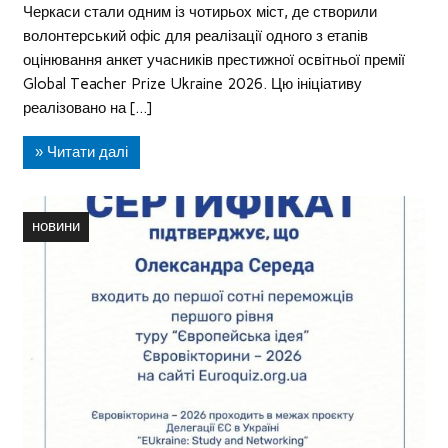
Черкаси стали одним із чотирьох міст, де створили
волонтерський офіс для реалізації одного з етапів
оцінювання анкет учасників престижної освітньої премії
Global Teacher Prize Ukraine 2026. Цю ініціативу
реалізовано на […]
» Читати далі
новини