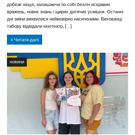
добігає кінця, залишаючи по собі безліч яскравих
вражень, нових знань і щирих дитячих усмішок. Останні
дні зміни виявилися неймовірно насиченими. Вихованці
табору відвідали кінотеатр, […]
» Читати далі
новини