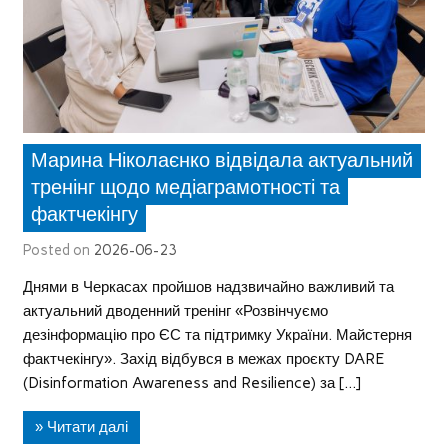
Марина Ніколаєнко відвідала актуальний
тренінг щодо медіаграмотності та
фактчекінгу
Posted on
2026-06-23
Днями в Черкасах пройшов надзвичайно важливий та
актуальний дводенний тренінг «Розвінчуємо
дезінформацію про ЄС та підтримку України. Майстерня
фактчекінгу». Захід відбувся в межах проєкту DARE
(Disinformation Awareness and Resilience) за […]
» Читати далі