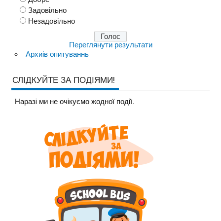
Задовільно
Незадовільно
Переглянути результати
Архиів опитуваннь
СЛІДКУЙТЕ ЗА ПОДІЯМИ!
Наразi ми не очiкуємо жодної події.