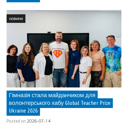
новини
Гімназія стала майданчиком для
волонтерського хабу Global Teacher Prize
Ukraine 2026
Posted on
2026-07-14