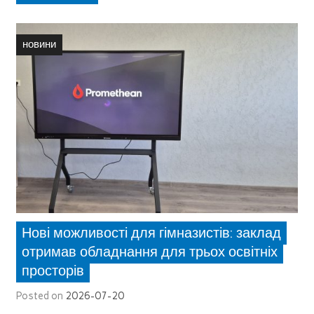
новини
Нові можливості для гімназистів: заклад
отримав обладнання для трьох освітніх
просторів
Posted on
2026-07-20