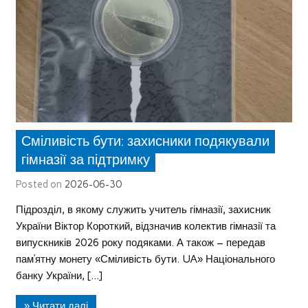
Сміливість бути: захисники подякували
гімназії за підтримку
Posted on
2026-06-30
Підрозділ, в якому служить учитель гімназії, захисник
України Віктор Короткий, відзначив колектив гімназії та
випускників 2026 року подяками. А також – передав
пам’ятну монету «Сміливість бути. UA» Національного
банку України, […]
» Читати далі