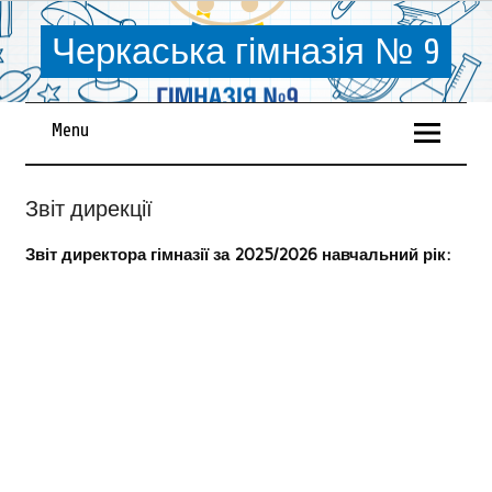
Черкаська гімназія № 9
Menu
Звіт дирекції
Звіт директора гімназії за 2025/2026 навчальний рік: