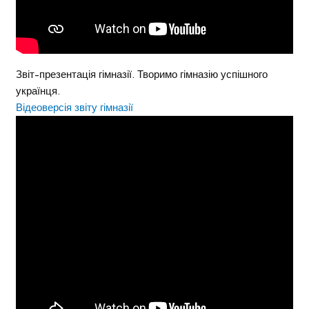
Звіт-презентація гімназії. Творимо гімназію успішного
українця.
Відеоверсія звіту гімназії