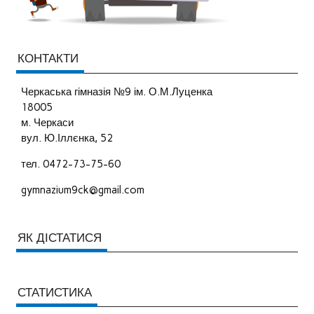
КОНТАКТИ
Черкаська гімназія №9 ім. О.М.Луценка
18005
м. Черкаси
вул. Ю.Іллєнка, 52
тел. 0472-73-75-60
gymnazium9ck@gmail.com
ЯК ДІСТАТИСЯ
СТАТИСТИКА