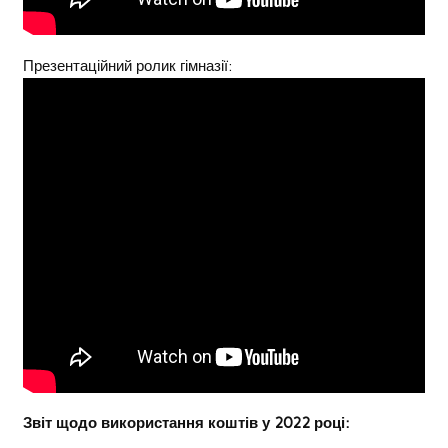
Презентаційний ролик гімназії:
Звіт щодо використання коштів у 2022 році: