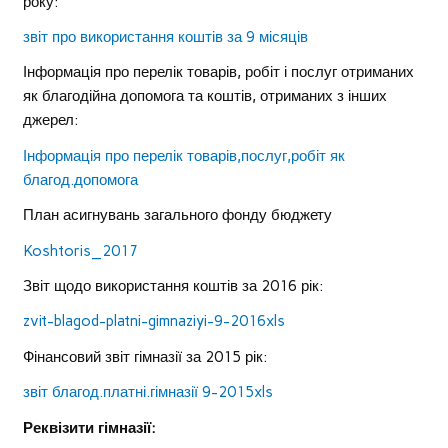
року:
звіт про використання коштів за 9 місяців
Інформація про перелік товарів, робіт і послуг отриманих
як благодійна допомога та коштів, отриманих з інших
джерел:
Інформація про перелік товарів,послуг,робіт як
благод.допомога
План асигнувань загального фонду бюджету
Koshtoris_2017
Звіт щодо використання коштів за 2016 рік:
zvit-blagod-platni-gimnaziyi-9-2016xls
Фінансовий звіт гімназії за 2015 рік:
звіт благод.платні.гімназії 9-2015xls
Реквізити гімназії: