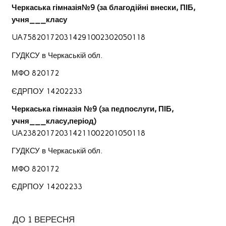
Черкаська гімназія№9 (за благодійні внески, ПІБ,
учня___класу
UA758201720314291002302050118
ГУДКСУ в Черкаській обл.
МФО 820172
ЄДРПОУ 14202233
Черкаська гімназія №9 (за педпослуги, ПІБ,
учня___класу,період)
UA238201720314211002201050118
ГУДКСУ в Черкаській обл.
МФО 820172
ЄДРПОУ 14202233
ДО 1 ВЕРЕСНЯ