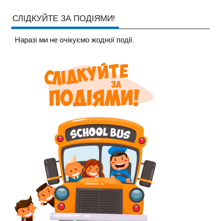
СЛІДКУЙТЕ ЗА ПОДІЯМИ!
Наразi ми не очiкуємо жодної події.