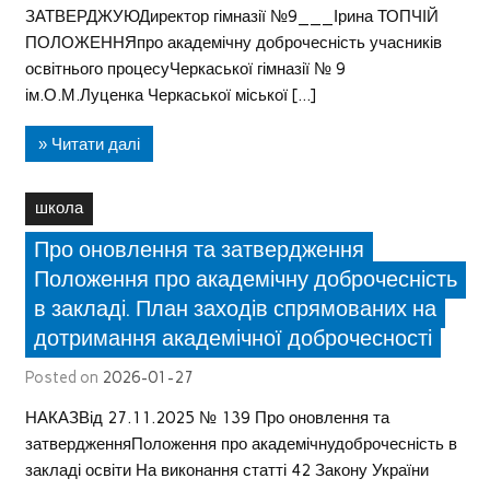
ЗАТВЕРДЖУЮДиректор гімназії №9___Ірина ТОПЧІЙ
ПОЛОЖЕННЯпро академічну доброчесність учасників
освітнього процесуЧеркаської гімназії № 9
ім.О.М.Луценка Черкаської міської […]
» Читати далі
школа
Про оновлення та затвердження
Положення про академічну доброчесність
в закладі. План заходів спрямованих на
дотримання академічної доброчесності
Posted on
2026-01-27
НАКАЗВід 27.11.2025 № 139 Про оновлення та
затвердженняПоложення про академічнудоброчесність в
закладі освіти На виконання статті 42 Закону України