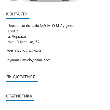
КОНТАКТИ
Черкаська гімназія №9 ім. О.М.Луценка
18005
м. Черкаси
вул. Ю.Іллєнка, 52
тел. 0472-73-75-60
gymnazium9ck@gmail.com
ЯК ДІСТАТИСЯ
СТАТИСТИКА