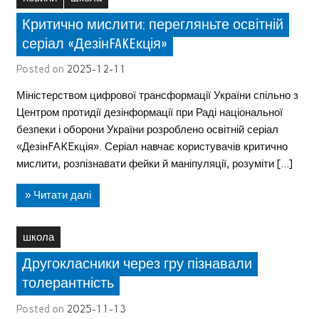
Критично мислити: перегляньте освітній
серіал «ДезінFAKEкція»
Posted on
2025-12-11
Міністерством цифрової трансформації України спільно з
Центром протидії дезінформації при Раді національної
безпеки і оборони України розроблено освітній серіал
«ДезінFAKEкція». Серіал навчає користувачів критично
мислити, розпізнавати фейки й маніпуляції, розуміти […]
» Читати далі
школа
Другокласники через гру пізнавали
толерантність
Posted on
2025-11-13