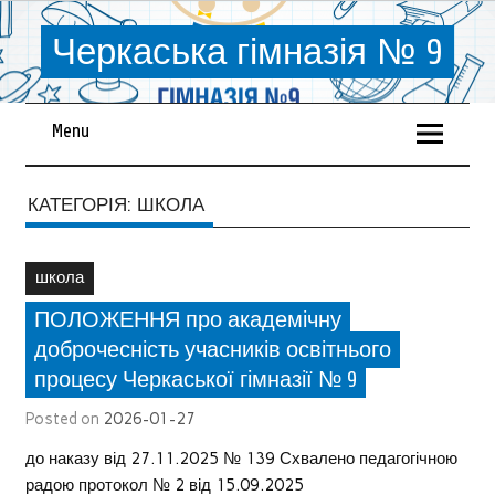
Черкаська гімназія № 9
Menu
КАТЕГОРІЯ:
ШКОЛА
школа
ПОЛОЖЕННЯ про академічну
доброчесність учасників освітнього
процесу Черкаської гімназії № 9
Posted on
2026-01-27
до наказу від 27.11.2025 № 139 Схвалено педагогічною
радою протокол № 2 від 15.09.2025