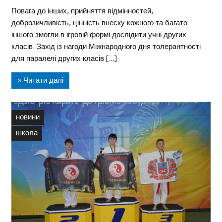
Повага до інших, прийняття відмінностей,
доброзичливість, цінність внеску кожного та багато
іншого змогли в ігровій формі дослідити учні других
класів. Захід із нагоди Міжнародного дня толерантності
для паралелі других класів […]
» Читати далі
новини
школа