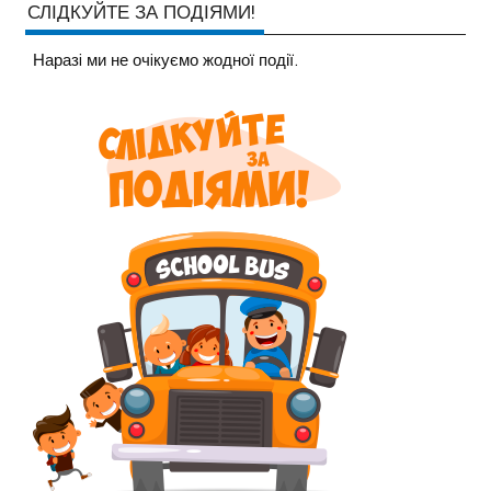
СЛІДКУЙТЕ ЗА ПОДІЯМИ!
Наразi ми не очiкуємо жодної події.