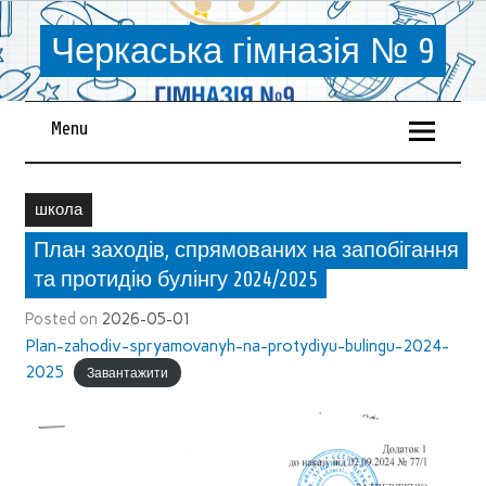
Черкаська гімназія № 9
Menu
школа
План заходів, спрямованих на запобігання
та протидію булінгу 2024/2025
Posted on
2026-05-01
Plan-zahodiv-spryamovanyh-na-protydiyu-bulingu-2024-
2025
Завантажити