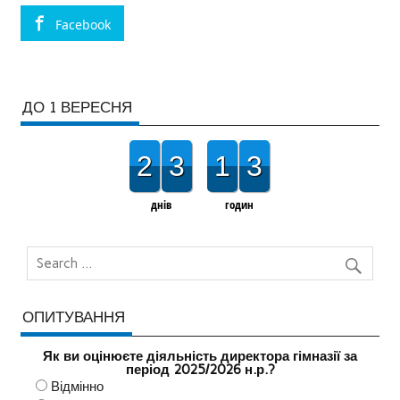
Facebook
ДО 1 ВЕРЕСНЯ
2
3
1
3
днів
годин
ОПИТУВАННЯ
Як ви оцінюєте діяльність директора гімназії за
період 2025/2026 н.р.?
Відмінно