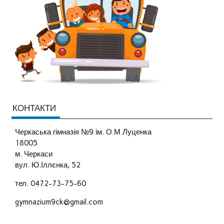
КОНТАКТИ
Черкаська гімназія №9 ім. О.М.Луценка
18005
м. Черкаси
вул. Ю.Іллєнка, 52
тел. 0472-73-75-60
gymnazium9ck@gmail.com