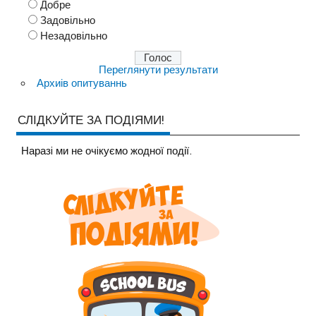
Добре
Задовільно
Незадовільно
Переглянути результати
Архиів опитуваннь
СЛІДКУЙТЕ ЗА ПОДІЯМИ!
Наразi ми не очiкуємо жодної події.