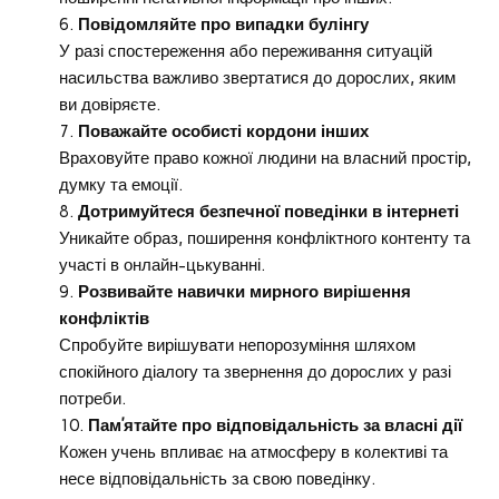
Повідомляйте про випадки булінгу
У разі спостереження або переживання ситуацій
насильства важливо звертатися до дорослих, яким
ви довіряєте.
Поважайте особисті кордони інших
Враховуйте право кожної людини на власний простір,
думку та емоції.
Дотримуйтеся безпечної поведінки в інтернеті
Уникайте образ, поширення конфліктного контенту та
участі в онлайн-цькуванні.
Розвивайте навички мирного вирішення
конфліктів
Спробуйте вирішувати непорозуміння шляхом
спокійного діалогу та звернення до дорослих у разі
потреби.
Пам’ятайте про відповідальність за власні дії
Кожен учень впливає на атмосферу в колективі та
несе відповідальність за свою поведінку.