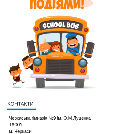
КОНТАКТИ
Черкаська гімназія №9 ім. О.М.Луценка
18005
м. Черкаси