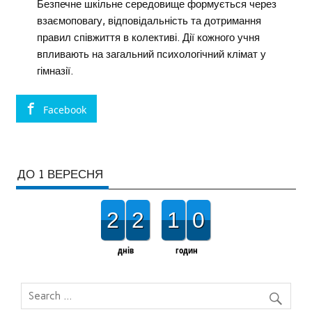
Безпечне шкільне середовище формується через
взаємоповагу, відповідальність та дотримання
правил співжиття в колективі. Дії кожного учня
впливають на загальний психологічний клімат у
гімназії.
Facebook
ДО 1 ВЕРЕСНЯ
2
2
1
0
днів
годин