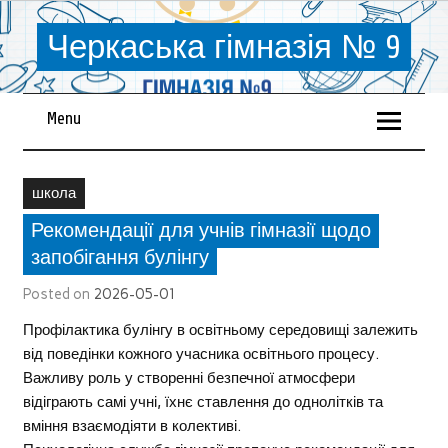
Черкаська гімназія № 9
Menu
школа
Рекомендації для учнів гімназії щодо
запобігання булінгу
Posted on
2026-05-01
Профілактика булінгу в освітньому середовищі залежить
від поведінки кожного учасника освітнього процесу.
Важливу роль у створенні безпечної атмосфери
відіграють самі учні, їхнє ставлення до однолітків та
вміння взаємодіяти в колективі.