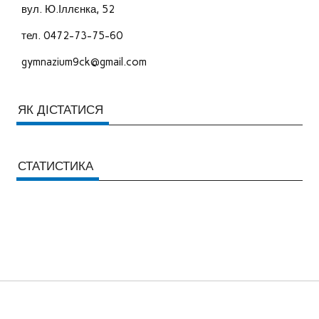
вул. Ю.Іллєнка, 52
тел. 0472-73-75-60
gymnazium9ck@gmail.com
ЯК ДІСТАТИСЯ
СТАТИСТИКА