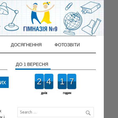
ДОСЯГНЕННЯ
ФОТОЗВІТИ
ДО 1 ВЕРЕСНЯ
2
4
1
7
их
днів
годин
х
х і