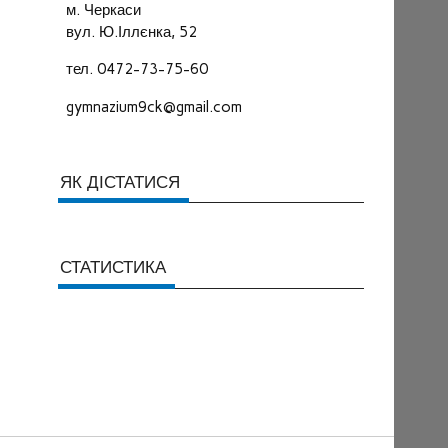
м. Черкаси
вул. Ю.Іллєнка, 52
тел. 0472-73-75-60
gymnazium9ck@gmail.com
ЯК ДІСТАТИСЯ
СТАТИСТИКА