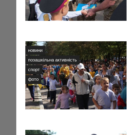
новини
позашкільна активність
спорт
фото