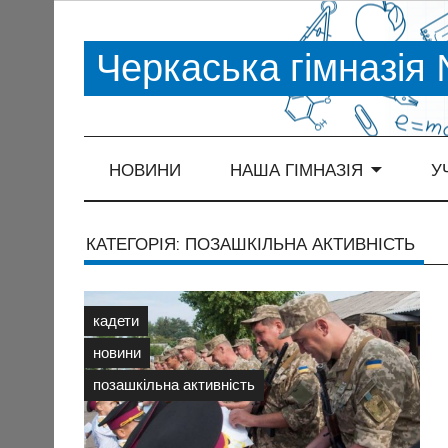
Черкаська гімназія
НОВИНИ
НАША ГІМНАЗІЯ
У
КАТЕГОРІЯ:
ПОЗАШКІЛЬНА АКТИВНІСТЬ
кадети
новини
позашкільна активність