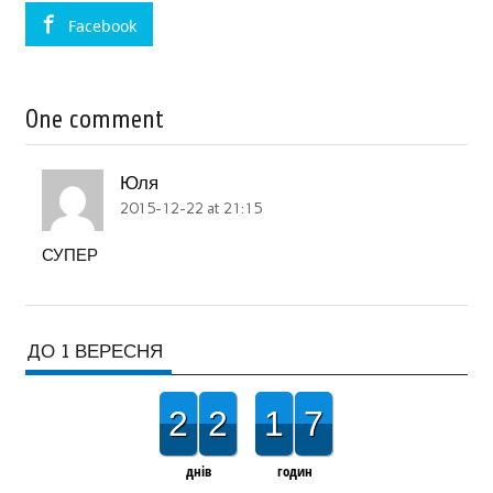
Facebook
One comment
Юля
2015-12-22 at 21:15
СУПЕР
ДО 1 ВЕРЕСНЯ
2
2
1
7
днів
годин