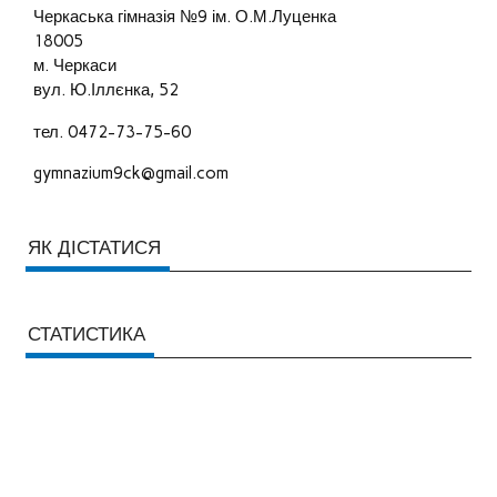
Черкаська гімназія №9 ім. О.М.Луценка
18005
м. Черкаси
вул. Ю.Іллєнка, 52
тел. 0472-73-75-60
gymnazium9ck@gmail.com
ЯК ДІСТАТИСЯ
СТАТИСТИКА