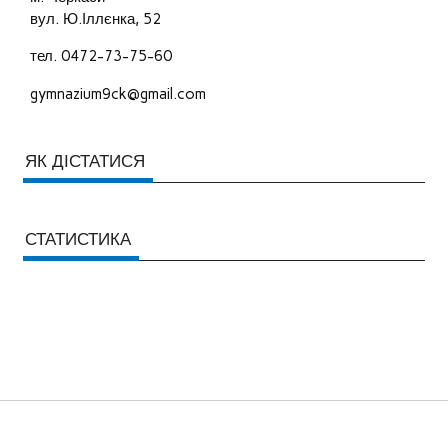
вул. Ю.Іллєнка, 52
тел. 0472-73-75-60
gymnazium9ck@gmail.com
ЯК ДІСТАТИСЯ
СТАТИСТИКА