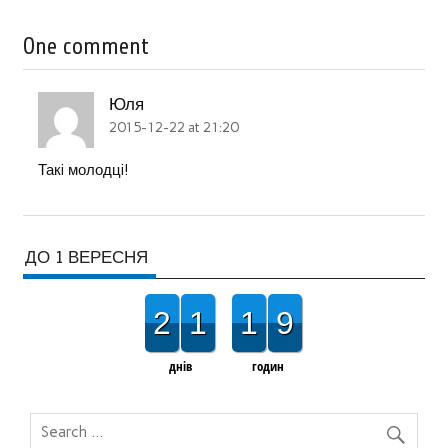
One comment
Юля
2015-12-22 at 21:20
Такi молодцi!
ДО 1 ВЕРЕСНЯ
2
1
1
9
днів
годин