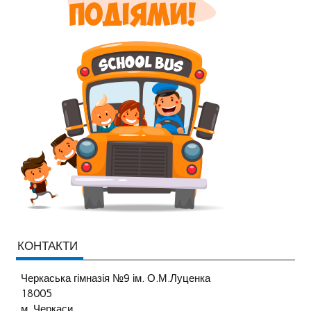
КОНТАКТИ
Черкаська гімназія №9 ім. О.М.Луценка
18005
м. Черкаси