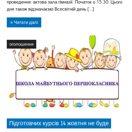
проведення: актова зала гімназії. Початок о 15.30. Цього
дня також відзначаємо Всесвітній день […]
» Читати далі
оголошення
Підготовчих курсів 14 жовтня не буде