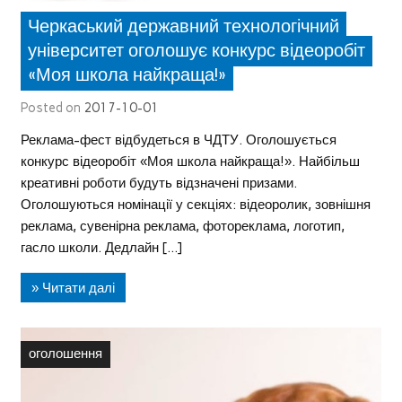
Черкаський державний технологічний
університет оголошує конкурс відеоробіт
«Моя школа найкраща!»
Posted on
2017-10-01
Реклама-фест відбудеться в ЧДТУ. Оголошується
конкурс відеоробіт «Моя школа найкраща!». Найбільш
креативні роботи будуть відзначені призами.
Оголошуються номінації у секціях: відеоролик, зовнішня
реклама, сувенірна реклама, фотореклама, логотип,
гасло школи. Дедлайн […]
» Читати далі
оголошення