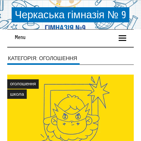
Черкаська гімназія № 9
Menu
КАТЕГОРІЯ:
ОГОЛОШЕННЯ
оголошення
школа