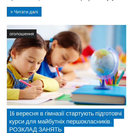
» Читати далі
оголошення
16 вересня в гімназії стартують підготовчі
курси для майбутніх першокласників.
РОЗКЛАД ЗАНЯТЬ