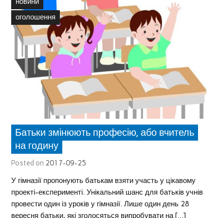
новини
оголошення
Батьки змінюють професію, або вчитель
на годину
Posted on
2017-09-25
У гімназії пропонують батькам взяти участь у цікавому
проекті-експерименті. Унікальний шанс для батьків учнів
провести один із уроків у гімназії. Лише один день 28
вересня батьки, які зголосяться випробувати на […]