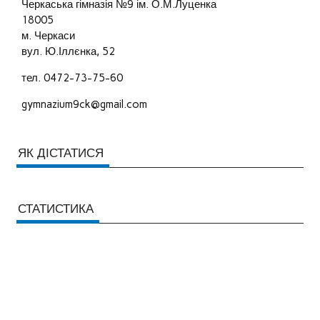
Черкаська гімназія №9 ім. О.М.Луценка
18005
м. Черкаси
вул. Ю.Іллєнка, 52
тел. 0472-73-75-60
gymnazium9ck@gmail.com
ЯК ДІСТАТИСЯ
СТАТИСТИКА