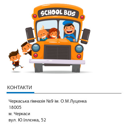
КОНТАКТИ
Черкаська гімназія №9 ім. О.М.Луценка
18005
м. Черкаси
вул. Ю.Іллєнка, 52