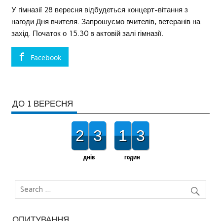
У гімназії 28 вересня відбудеться концерт-вітання з
нагоди Дня вчителя. Запрошуємо вчителів, ветеранів на
захід. Початок о 15.30 в актовій залі гімназії.
Facebook
ДО 1 ВЕРЕСНЯ
2
3
1
3
днів
годин
ОПИТУВАННЯ