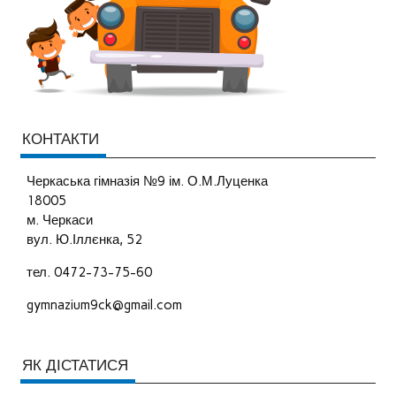
КОНТАКТИ
Черкаська гімназія №9 ім. О.М.Луценка
18005
м. Черкаси
вул. Ю.Іллєнка, 52
тел. 0472-73-75-60
gymnazium9ck@gmail.com
ЯК ДІСТАТИСЯ