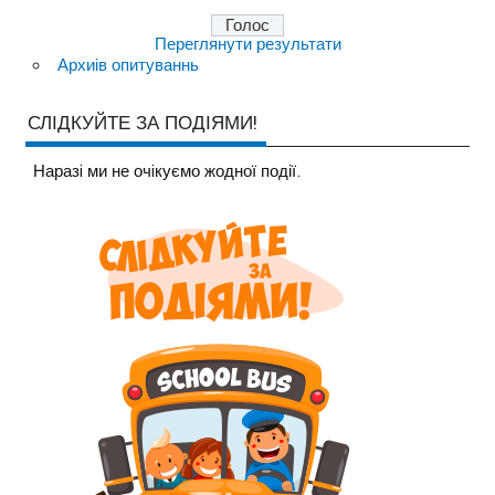
Переглянути результати
Архиів опитуваннь
СЛІДКУЙТЕ ЗА ПОДІЯМИ!
Наразi ми не очiкуємо жодної події.