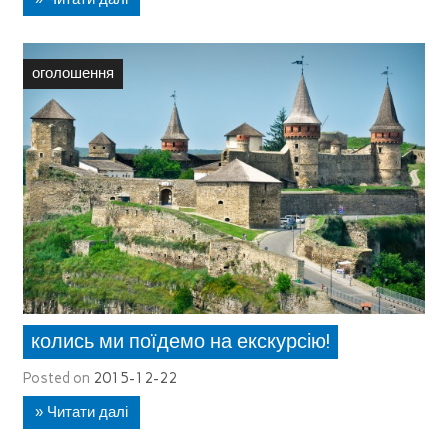
оголошення
колись ми поїдемо на екскурсію!
Posted on
2015-12-22
» Читати далі