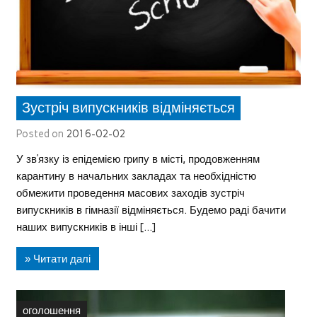
Зустріч випускників відміняється
Posted on
2016-02-02
У зв’язку із епідемією грипу в місті, продовженням
карантину в начальних закладах та необхідністю
обмежити проведення масових заходів зустріч
випускників в гімназії відміняється. Будемо раді бачити
наших випускників в інші […]
» Читати далі
оголошення