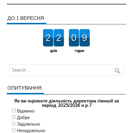
ДО 1 ВЕРЕСНЯ
2
2
0
9
днів
годин
ОПИТУВАННЯ
Як ви оцінюєте діяльність директора гімназії за
період 2025/2026 н.р.?
Відмінно
Добре
Задовільно
Незадовільно