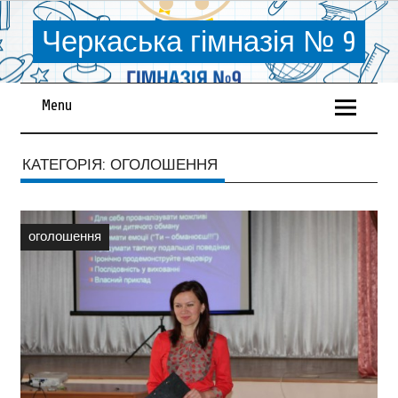
Черкаська гімназія № 9
Menu
КАТЕГОРІЯ:
ОГОЛОШЕННЯ
оголошення