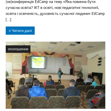
(не)конференція EdCamp на тему «Яка повинна бути
сучасна освіта? ІКТ в освіті, нові педагогічні технології,
освіта і освіченість, духовність сучасної людини» EdCamp
[…]
» Читати далі
оголошення