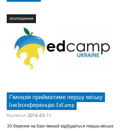
оголошення
Гімназія прийматиме першу міську
(не)конференцію EdCamp
Posted on
2016-03-11
30 березня на базі гімназії відбудеться перша міська