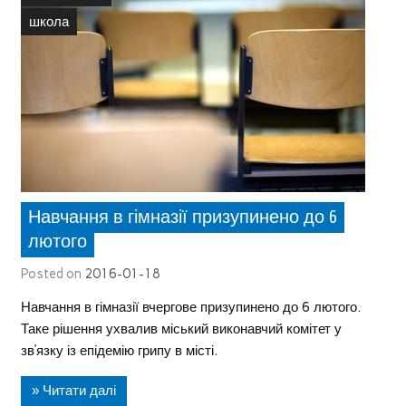
школа
Навчання в гімназії призупинено до 6
лютого
Posted on
2016-01-18
Навчання в гімназії вчергове призупинено до 6 лютого.
Таке рішення ухвалив міський виконавчий комітет у
зв’язку із епідемію грипу в місті.
» Читати далі