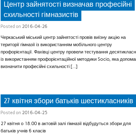
Центр зайнятості визначав професійні
схильності гімназистів
Posted on
2016-04-26
Черкаський міський центр зайнятості провів виїзну акцію на
території гімназії із використанням мобільного центру
профорієнтації. Фахівці центру провели тестування десятикласн
із використанням профорієнтаційної методики Socio, яка допома
визначити професійні схильності […]
27 квітня збори батьків шестикласників
Posted on
2016-04-25
27 квітня о 18.00 в актовій залі гімназії відбудуться збори для
батьків учнів 6 класів