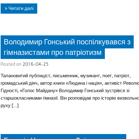
» Читати далі
Володимир Гонський поспілкувався з
гімназистами про патріотизм
Posted on
2016-04-25
Талановитий публиціст, письменник, музикант, поет, патріот,
громадський діяч, автор книги «Людина і нація», активіст Револю
Гідності, «Голос Майдану» Володимир Гонський зустрівся зі
старшокласниками гімназії. Він розповідав про історію визвольн
руху […]