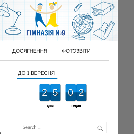
ДОСЯГНЕННЯ
ФОТОЗВІТИ
ДО 1 ВЕРЕСНЯ
2
5
0
2
днів
годин
,
з