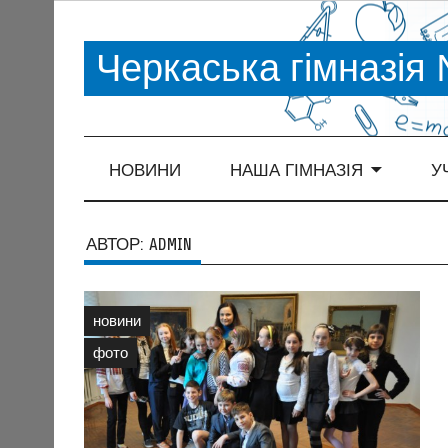
Черкаська гімназія
НОВИНИ
НАША ГІМНАЗІЯ
У
АВТОР:
ADMIN
новини
фото