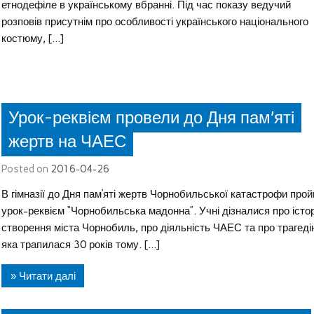
етнодефіле в українському вбранні. Під час показу ведучий
розповів присутнім про особливості українського національного
костюму, […]
Урок-реквієм провели до Дня пам’яті
жертв на ЧАЕС
Posted on
2016-04-26
В гімназії до Дня пам’яті жертв Чорнобильської катастрофи про
урок-реквієм “Чорнобильська мадонна”. Учні дізналися про істо
створення міста Чорнобиль, про діяльність ЧАЕС та про трагеді
яка трапилася 30 років тому. […]
» Читати далі