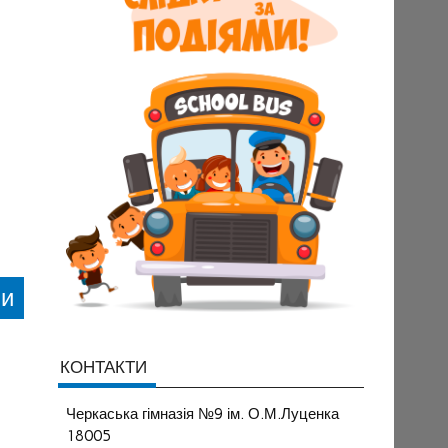
ви
КОНТАКТИ
Черкаська гімназія №9 ім. О.М.Луценка
18005