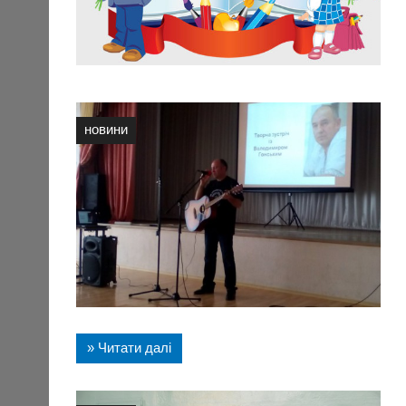
новини
» Читати далі