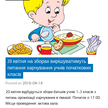
20 квітня на зборах вирішуватимуть
питання харчування учнів початкових
класів
Posted on
2016-04-18
20 квітня відбудуться збори батьків учнів 1-3 класів з
питань організації харчування в гімназії. Початок о 17.00.
Місце проведення: актова зала.