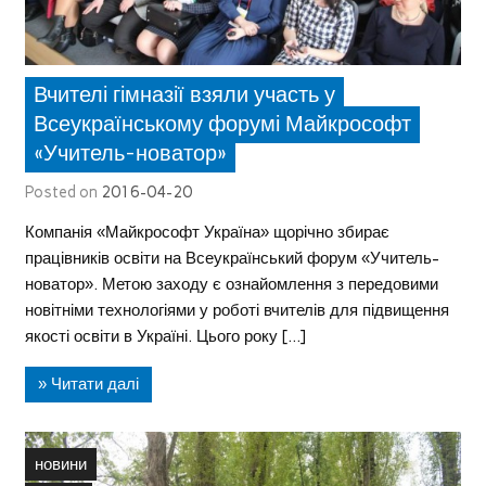
Вчителі гімназії взяли участь у
Всеукраїнському форумі Майкрософт
«Учитель-новатор»
Posted on
2016-04-20
Компанія «Майкрософт Україна» щорічно збирає
працівників освіти на Всеукраїнський форум «Учитель-
новатор». Метою заходу є ознайомлення з передовими
новітніми технологіями у роботі вчителів для підвищення
якості освіти в Україні. Цього року […]
» Читати далі
новини