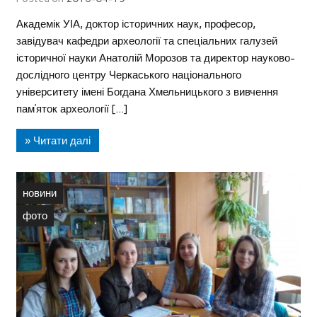
Академік УІА, доктор історичних наук, професор,
завідувач кафедри археології та спеціальних галузей
історичної науки Анатолій Морозов та директор науково-
дослідного центру Черкаського національного
університету імені Богдана Хмельницького з вивчення
пам’яток археології […]
» Читати далі
новини
фото