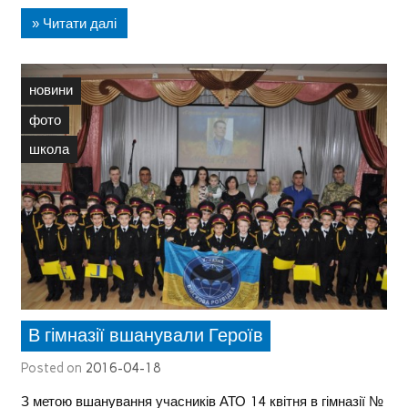
» Читати далі
новини
фото
школа
В гімназії вшанували Героїв
Posted on
2016-04-18
З метою вшанування учасників АТО 14 квітня в гімназії №