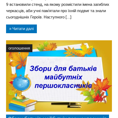
9 встановили стенд, на якому розмістили імена загиблих
черкасців, аби учні пам’ятали про їхній подвиг та знали
сьогоднішніх Героїв. Наступного […]
» Читати далі
оголошення