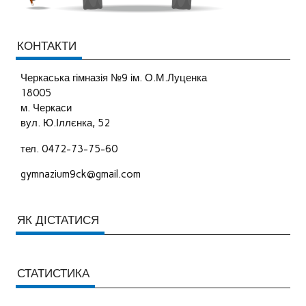
КОНТАКТИ
Черкаська гімназія №9 ім. О.М.Луценка
18005
м. Черкаси
вул. Ю.Іллєнка, 52
тел. 0472-73-75-60
gymnazium9ck@gmail.com
ЯК ДІСТАТИСЯ
СТАТИСТИКА