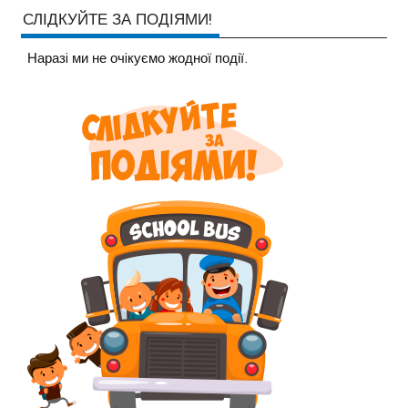
СЛІДКУЙТЕ ЗА ПОДІЯМИ!
Наразi ми не очiкуємо жодної події.