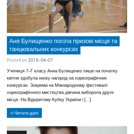
Аня Булищенко посіла призові місця та
танцювальних конкурсах
Posted on
2016-04-07
Учениця 7-Г класу Анна Булищенко лише на початку
квітня здобула низку нагород на хореографічних
конкурсах. Зокрема на Міжнародному фестивалі
хореографічного мистецтва дівчина виборола друге
місце. На Відкритому Кубку України і […]
» Читати далі