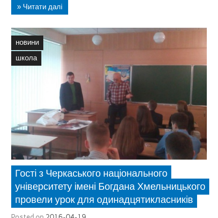
» Читати далі
новини
школа
Гості з Черкаського національного
університету імені Богдана Хмельницького
провели урок для одинадцятикласників
Posted on
2016-04-19