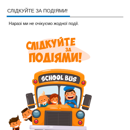
СЛІДКУЙТЕ ЗА ПОДІЯМИ!
Наразi ми не очiкуємо жодної події.