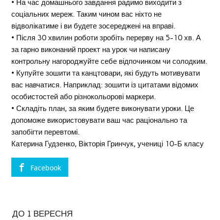
• На час домашнього завдання радимо виходити з
соціальних мереж. Таким чином вас ніхто не
відволікатиме і ви будете зосереджені на вправі.
• Після 30 хвилин роботи зробіть перерву на 5-10 хв. А
за гарно виконаний проект на урок чи написану
контрольну нагороджуйте себе відпочинком чи солодким.
• Купуйте зошити та канцтовари, які будуть мотивувати
вас навчатися. Наприклад: зошити із цитатами відомих
особистостей або різнокольорові маркери.
• Складіть план, за яким будете виконувати уроки. Це
допоможе використовувати ваш час раціонально та
запобігти перевтомі.
Катерина Гудзенко, Вікторія Гринчук, учениці 10-Б класу
Facebook
ДО 1 ВЕРЕСНЯ