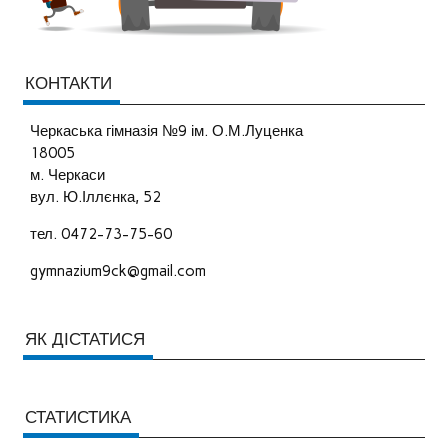
КОНТАКТИ
Черкаська гімназія №9 ім. О.М.Луценка
18005
м. Черкаси
вул. Ю.Іллєнка, 52
тел. 0472-73-75-60
gymnazium9ck@gmail.com
ЯК ДІСТАТИСЯ
СТАТИСТИКА