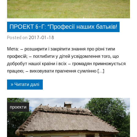
ПРОЕКТ 6-Г: “Професії наших батьків!
Posted on
2017-01-18
Мета: – розширити і закріпити знання про різні типи
професій; – поглибити у дітей усвідомлення того, що
добробут нашої країни і всіх – громадян примножується
працею; – виховувати прагнення сумлінно […]
» Читати далі
проекти