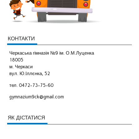
КОНТАКТИ
Черкаська гімназія №9 ім. О.М.Луценка
18005
м. Черкаси
вул. Ю.Іллєнка, 52
тел. 0472-73-75-60
gymnazium9ck@gmail.com
ЯК ДІСТАТИСЯ