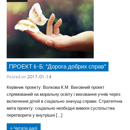
ПРОЕКТ 6-Б: “Дорога добрих справ”
Posted on
2017-01-14
Керівник проекту: Волкова К.М. Виховний проект
спрямований на моральну освіту і виховання учнів через
включення дітей в соціально значущі справи. Стратегічна
мета проекту: соціально необхідні вимоги суспільства
перетворити у внутрішні […]
» Читати далі