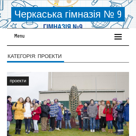
Черкаська гімназія № 9
Menu
КАТЕГОРІЯ:
ПРОЕКТИ
проекти