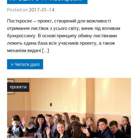
Posted on
2017-01-14
Посткросінг – проект, створений для можливості
отримання листівок з усього світу; виник під впливом
буккроссингу. В основі принципу обміну листівками
лежить єдина база всіх учасників проекту, а також
механізм видачі […]
» Читати далі
проекти