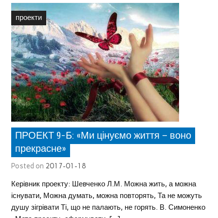
проекти
ПРОЕКТ 9-Б: «Ми цінуємо життя — воно
прекрасне»
Posted on
2017-01-18
Керівник проекту: Шевченко Л.М. Можна жить, а можна
існувати, Можна думать, можна повторять, Та не можуть
душу зігрівати Ті, що не палають, не горять. В. Симоненко