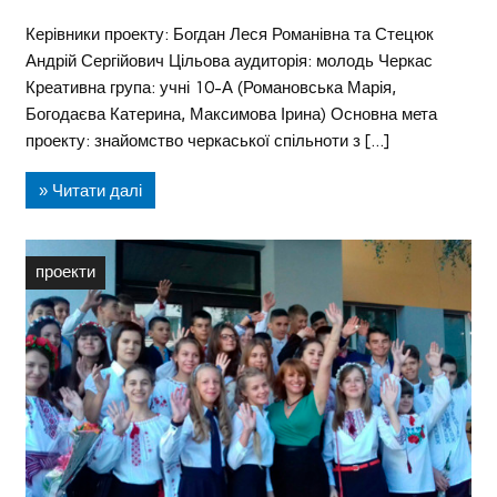
Керівники проекту: Богдан Леся Романівна та Стецюк
Андрій Сергійович Цільова аудиторія: молодь Черкас
Креативна група: учні 10-А (Романовська Марія,
Богодаєва Катерина, Максимова Ірина) Основна мета
проекту: знайомство черкаської спільноти з […]
» Читати далі
проекти