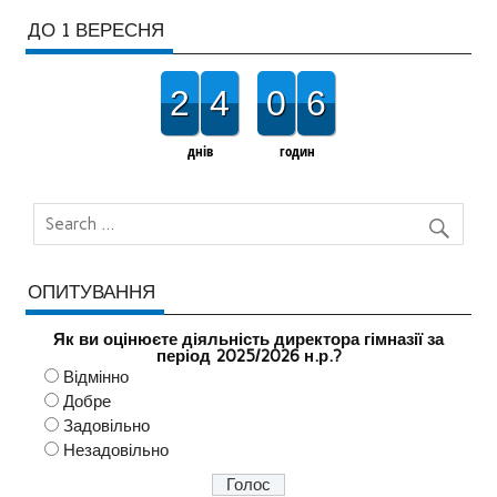
ДО 1 ВЕРЕСНЯ
2
4
0
6
днів
годин
ОПИТУВАННЯ
Як ви оцінюєте діяльність директора гімназії за
період 2025/2026 н.р.?
Відмінно
Добре
Задовільно
Незадовільно