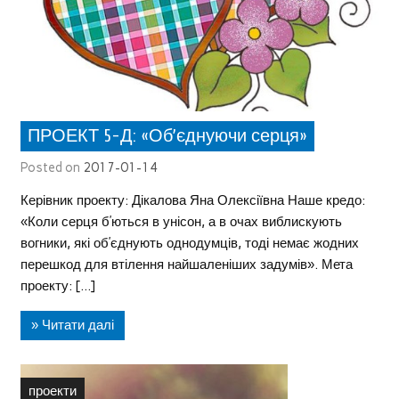
ПРОЕКТ 5-Д: «Об’єднуючи серця»
Posted on
2017-01-14
Керівник проекту: Дікалова Яна Олексіївна Наше кредо:
«Коли серця б’ються в унісон, а в очах виблискують
вогники, які об’єднують однодумців, тоді немає жодних
перешкод для втілення найшаленіших задумів». Мета
проекту: […]
» Читати далі
проекти