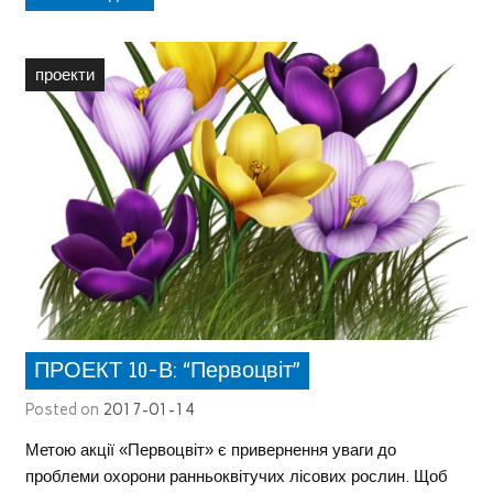
проекти
ПРОЕКТ 10-В: “Первоцвіт”
Posted on
2017-01-14
Метою акції «Первоцвіт» є привернення уваги до
проблеми охорони ранньоквітучих лісових рослин. Щоб