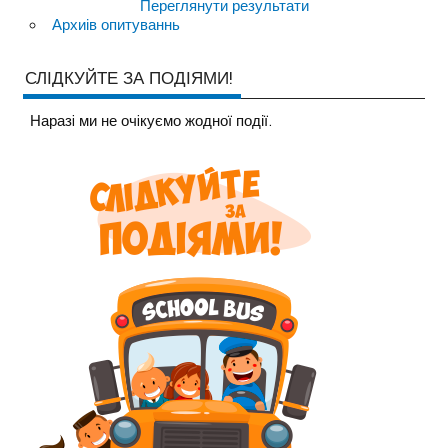
Переглянути результати
Архиів опитуваннь
СЛІДКУЙТЕ ЗА ПОДІЯМИ!
Наразi ми не очiкуємо жодної події.