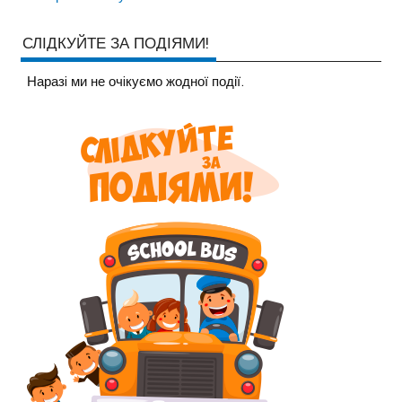
СЛІДКУЙТЕ ЗА ПОДІЯМИ!
Наразi ми не очiкуємо жодної події.