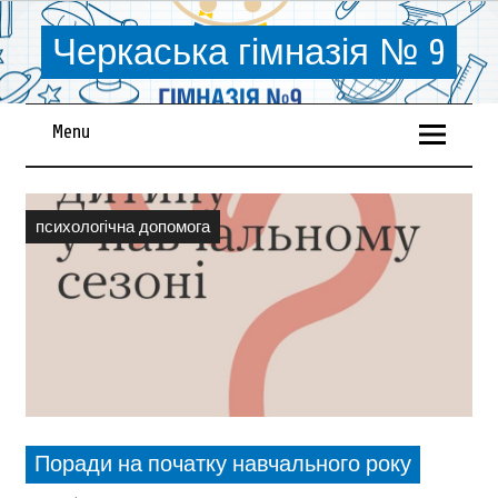
Черкаська гімназія № 9
Menu
психологiчна допомога
Поради на початку навчального року