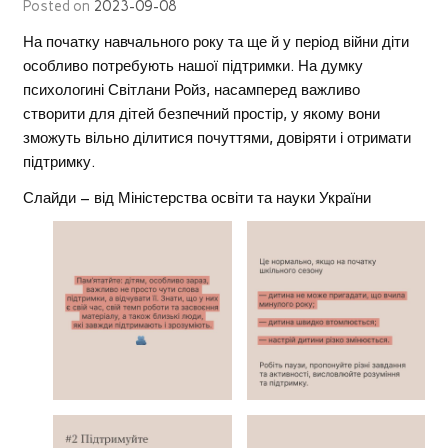
Posted on
2023-09-08
На початку навчального року та ще й у період війни діти
особливо потребують нашої підтримки. На думку
психологині Світлани Ройз, насамперед важливо
створити для дітей безпечний простір, у якому вони
зможуть вільно ділитися почуттями, довіряти і отримати
підтримку.
Слайди – від Міністерства освіти та науки України