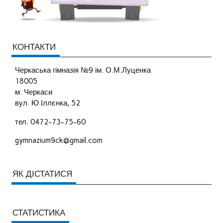
КОНТАКТИ
Черкаська гімназія №9 ім. О.М.Луценка
18005
м. Черкаси
вул. Ю.Іллєнка, 52
тел. 0472-73-75-60
gymnazium9ck@gmail.com
ЯК ДІСТАТИСЯ
СТАТИСТИКА