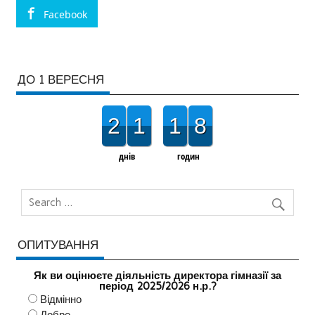
Facebook
ДО 1 ВЕРЕСНЯ
2
1
1
8
днів
годин
ОПИТУВАННЯ
Як ви оцінюєте діяльність директора гімназії за
період 2025/2026 н.р.?
Відмінно