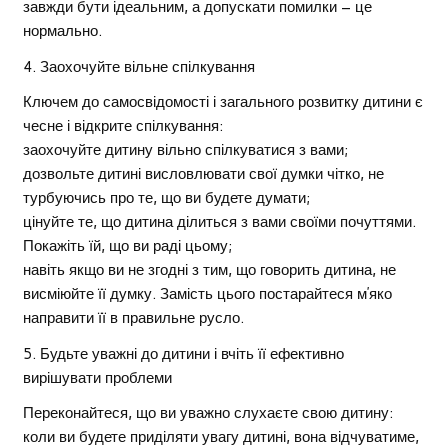
завжди бути ідеальним, а допускати помилки – це
нормально.
4. Заохочуйте вільне спілкування
Ключем до самосвідомості і загального розвитку дитини є
чесне і відкрите спілкування:
заохочуйте дитину вільно спілкуватися з вами;
дозвольте дитині висловлювати свої думки чітко, не
турбуючись про те, що ви будете думати;
цінуйте те, що дитина ділиться з вами своїми почуттями.
Покажіть їй, що ви раді цьому;
навіть якщо ви не згодні з тим, що говорить дитина, не
висміюйте її думку. Замість цього постарайтеся м’яко
направити її в правильне русло.
5. Будьте уважні до дитини і вчіть її ефективно
вирішувати проблеми
Переконайтеся, що ви уважно слухаєте свою дитину:
коли ви будете приділяти увагу дитині, вона відчуватиме,