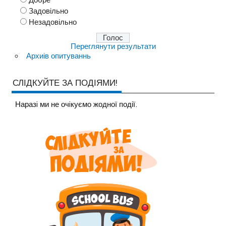
Добре
Задовільно
Незадовільно
Переглянути результати
Архиів опитуваннь
СЛІДКУЙТЕ ЗА ПОДІЯМИ!
Наразi ми не очiкуємо жодної події.