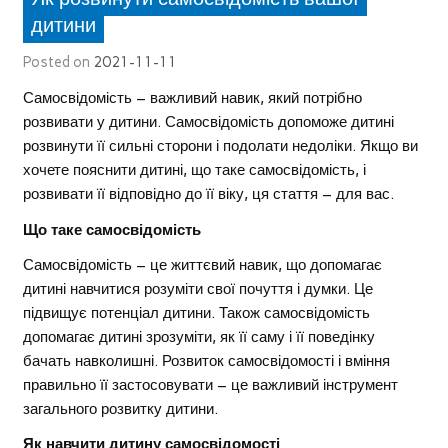
дитини
Posted on
2021-11-11
Самосвідомість – важливий навик, який потрібно
розвивати у дитини. Самосвідомість допоможе дитині
розвинути її сильні сторони і подолати недоліки. Якщо ви
хочете пояснити дитині, що таке самосвідомість, і
розвивати її відповідно до її віку, ця стаття – для вас.
Що таке самосвідомість
Самосвідомість – це життєвий навик, що допомагає
дитині навчитися розуміти свої почуття і думки. Це
підвищує потенціал дитини. Також самосвідомість
допомагає дитині зрозуміти, як її саму і її поведінку
бачать навколишні. Розвиток самосвідомості і вміння
правильно її застосовувати – це важливий інструмент
загального розвитку дитини.
Як навчити дитину самосвідомості