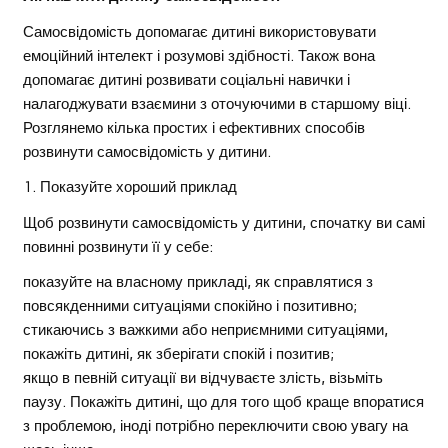
Самосвідомість допомагає дитині використовувати
емоційний інтелект і розумові здібності. Також вона
допомагає дитині розвивати соціальні навички і
налагоджувати взаємини з оточуючими в старшому віці.
Розглянемо кілька простих і ефективних способів
розвинути самосвідомість у дитини.
1. Показуйте хороший приклад
Щоб розвинути самосвідомість у дитини, спочатку ви самі
повинні розвинути її у себе:
показуйте на власному прикладі, як справлятися з
повсякденними ситуаціями спокійно і позитивно;
стикаючись з важкими або неприємними ситуаціями,
покажіть дитині, як зберігати спокій і позитив;
якщо в певній ситуації ви відчуваєте злість, візьміть
паузу. Покажіть дитині, що для того щоб краще впоратися
з проблемою, іноді потрібно переключити свою увагу на