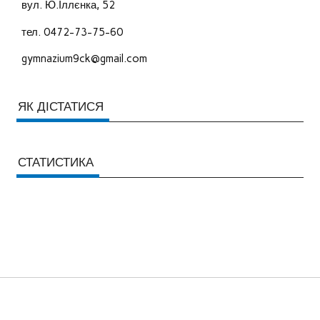
вул. Ю.Іллєнка, 52
тел. 0472-73-75-60
gymnazium9ck@gmail.com
ЯК ДІСТАТИСЯ
СТАТИСТИКА