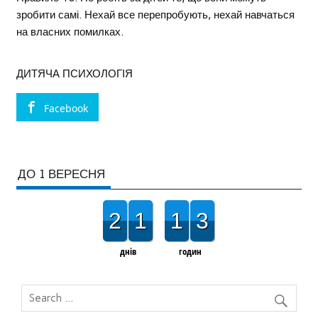
зробити самі. Нехай все перепробують, нехай навчаться
на власних помилках.
ДИТЯЧА ПСИХОЛОГІЯ
Facebook
ДО 1 ВЕРЕСНЯ
2
1
1
3
днів
годин