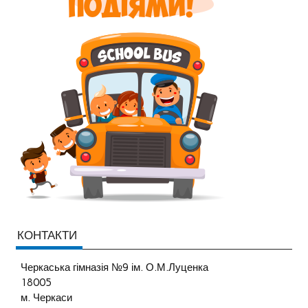
КОНТАКТИ
Черкаська гімназія №9 ім. О.М.Луценка
18005
м. Черкаси