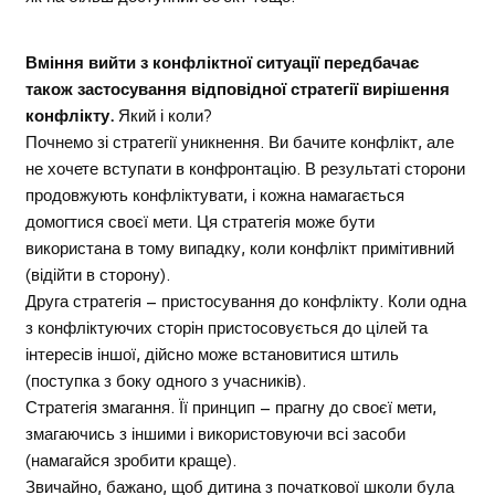
Вміння вийти з конфліктної ситуації передбачає
також застосування відповідної стратегії вирішення
конфлікту.
Який і коли?
Почнемо зі стратегії уникнення. Ви бачите конфлікт, але
не хочете вступати в конфронтацію. В результаті сторони
продовжують конфліктувати, і кожна намагається
домогтися своєї мети. Ця стратегія може бути
використана в тому випадку, коли конфлікт примітивний
(відійти в сторону).
Друга стратегія – пристосування до конфлікту. Коли одна
з конфліктуючих сторін пристосовується до цілей та
інтересів іншої, дійсно може встановитися штиль
(поступка з боку одного з учасників).
Стратегія змагання. Її принцип – прагну до своєї мети,
змагаючись з іншими і використовуючи всі засоби
(намагайся зробити краще).
Звичайно, бажано, щоб дитина з початкової школи була