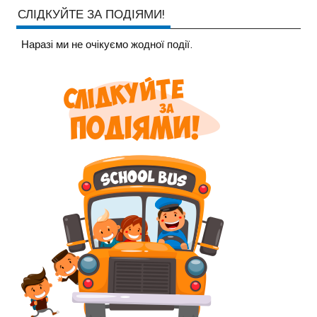
СЛІДКУЙТЕ ЗА ПОДІЯМИ!
Наразi ми не очiкуємо жодної події.