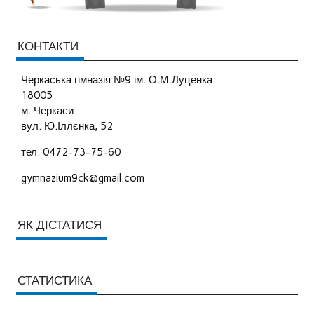
КОНТАКТИ
Черкаська гімназія №9 ім. О.М.Луценка
18005
м. Черкаси
вул. Ю.Іллєнка, 52
тел. 0472-73-75-60
gymnazium9ck@gmail.com
ЯК ДІСТАТИСЯ
СТАТИСТИКА