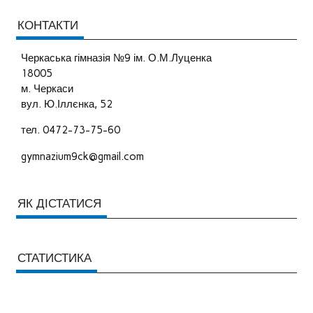
КОНТАКТИ
Черкаська гімназія №9 ім. О.М.Луценка
18005
м. Черкаси
вул. Ю.Іллєнка, 52
тел. 0472-73-75-60
gymnazium9ck@gmail.com
ЯК ДІСТАТИСЯ
СТАТИСТИКА