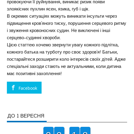
провокуючи її руйнування, виникає ризик появи
злоякісних пухлин ясен, язика, губ і щік.
В окремих ситуаціях можуть виникати інсульти через
підвищення кров’яного тиску, порушення серцевого ритму
і звуження кровоносних судин. Не виключені і інші
серцево-судинні хвороби.
Цією статтею хочемо звернути увагу кожного підлітка,
кожного батька на турботу про своє здоров’я! Батьки,
постарайтеся розширити коло інтересів своїх дітей. Адже
спеціальні заходи стають не актуальними, коли дитина
має позитивні захоплення!
Facebook
ДО 1 ВЕРЕСНЯ