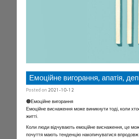
Емоційне вигорання, апатія, депр
Posted on
2021-10-12
🟠Емоційне вигорання
Емоційне виснаження може виникнути тоді, коли хто
житті.
Коли люди відчувають емоційне виснаження, це мож
почуття мають тенденцію накопичуватися впродовж 