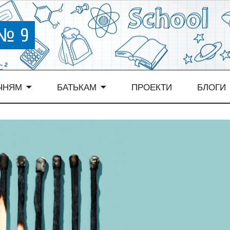
 № 9
ЧНЯМ
БАТЬКАМ
ПРОЕКТИ
БЛОГИ