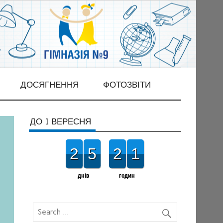
ДОСЯГНЕННЯ
ФОТОЗВІТИ
ДО 1 ВЕРЕСНЯ
2
5
2
1
днів
годин