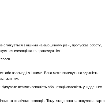
 спілкується з іншими на емоційному рівні, пропускає роботу,
ижується самооцінка та працездатність.
пресії.
ості або взаємодії з іншими. Вона може вплинути на здатність
ися життям.
те відчувати невмотивованість або незацікавленість у щоденних
чних та психічних розладів. Тому, якщо вона затягнулася, варто