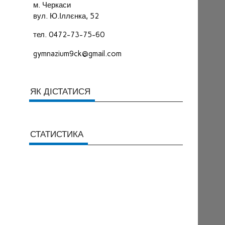
м. Черкаси
вул. Ю.Іллєнка, 52
тел. 0472-73-75-60
gymnazium9ck@gmail.com
ЯК ДІСТАТИСЯ
СТАТИСТИКА