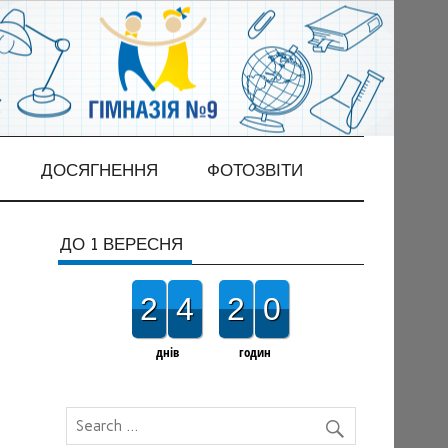
ДОСЯГНЕННЯ
ФОТОЗВІТИ
ДО 1 ВЕРЕСНЯ
2
4
2
0
днів
годин