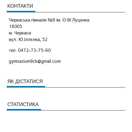
КОНТАКТИ
Черкаська гімназія №9 ім. О.М.Луценка
18005
м. Черкаси
вул. Ю.Іллєнка, 52
тел. 0472-73-75-60
gymnazium9ck@gmail.com
ЯК ДІСТАТИСЯ
СТАТИСТИКА