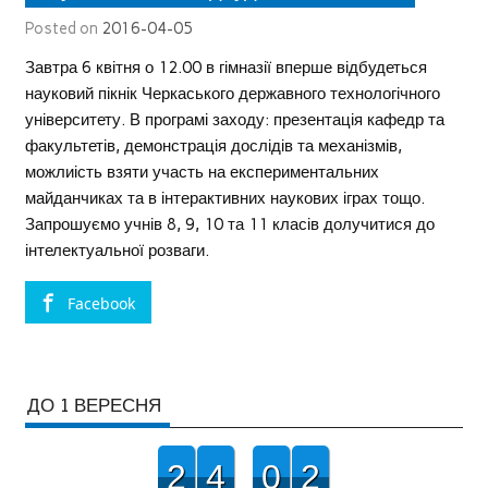
Posted on
2016-04-05
Завтра 6 квітня о 12.00 в гімназії вперше відбудеться
науковий пікнік Черкаського державного технологічного
університету. В програмі заходу: презентація кафедр та
факультетів, демонстрація дослідів та механізмів,
можлиість взяти участь на експериментальних
майданчиках та в інтерактивних наукових іграх тощо.
Запрошуємо учнів 8, 9, 10 та 11 класів долучитися до
інтелектуальної розваги.
Facebook
ДО 1 ВЕРЕСНЯ
2
4
0
2