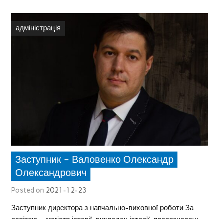
адміністрація
Заступник – Валовенко Олександр
Олександрович
Posted on
2021-12-23
Заступник директора з навчально-виховної роботи За