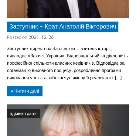
Заступник – Крат Анатолій Вікторович
Posted on
2021-12-28
Заступник директора За освітою – вчитель історії,
викладає «Захист України». Відповідальний за діяльність
професійної спільноти класних керівників. Відповідає за
організацію виховного процесу, розроблення програми
виховання учнів та забезпечує якісну її реалізацію. […]
» Читати далі
адміністрація