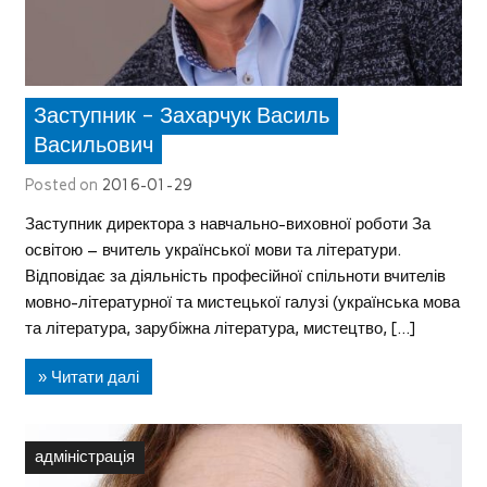
Заступник – Захарчук Василь
Васильович
Posted on
2016-01-29
Заступник директора з навчально-виховної роботи За
освітою – вчитель української мови та літератури.
Відповідає за діяльність професійної спільноти вчителів
мовно-літературної та мистецької галузі (українська мова
та література, зарубіжна література, мистецтво, […]
» Читати далі
адміністрація