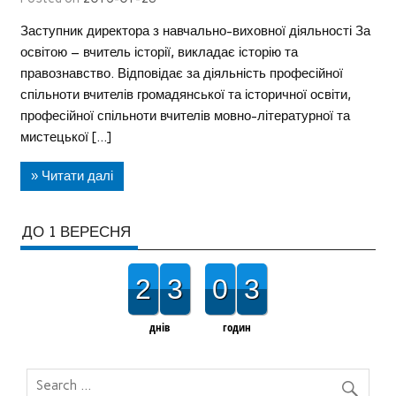
Заступник директора з навчально-виховної діяльності За
освітою – вчитель історії, викладає історію та
правознавство. Відповідає за діяльність професійної
спільноти вчителів громадянської та історичної освіти,
професійної спільноти вчителів мовно-літературної та
мистецької […]
» Читати далі
ДО 1 ВЕРЕСНЯ
2
3
0
3
днів
годин