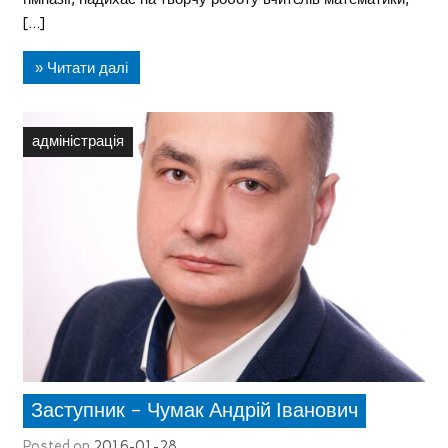
[…]
» Читати далі
адміністрація
Заступник – Чумак Андрій Іванович
Posted on
2016-01-28