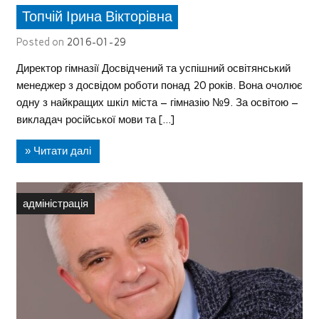
Топчій Ірина Вікторівна
Posted on
2016-01-29
Директор гімназії Досвідчений та успішний освітянський
менеджер з досвідом роботи понад 20 років. Вона очолює
одну з найкращих шкіл міста – гімназію №9. За освітою –
викладач російської мови та […]
» Читати далі
адміністрація