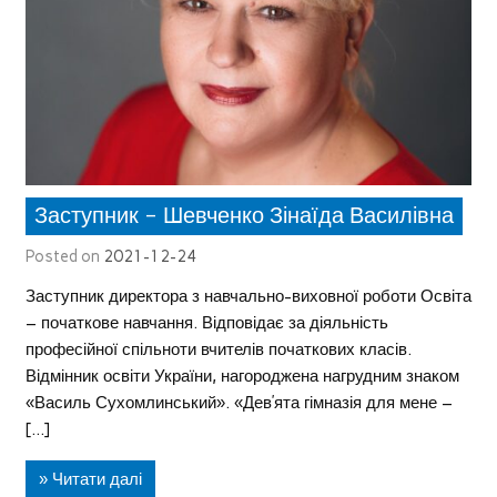
Заступник – Шевченко Зінаїда Василівна
Posted on
2021-12-24
Заступник директора з навчально-виховної роботи Освіта
– початкове навчання. Відповідає за діяльність
професійної спільноти вчителів початкових класів.
Відмінник освіти України, нагороджена нагрудним знаком
«Василь Сухомлинський». «Дев’ята гімназія для мене –
[…]
» Читати далі