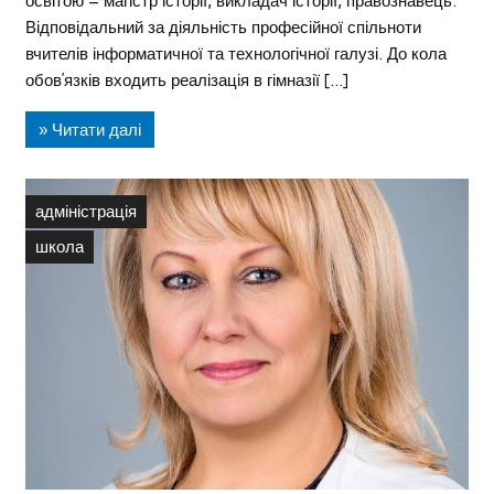
освітою – магістр історії, викладач історії, правознавець.
Відповідальний за діяльність професійної спільноти
вчителів інформатичної та технологічної галузі. До кола
обов’язків входить реалізація в гімназії […]
» Читати далі
адміністрація
школа