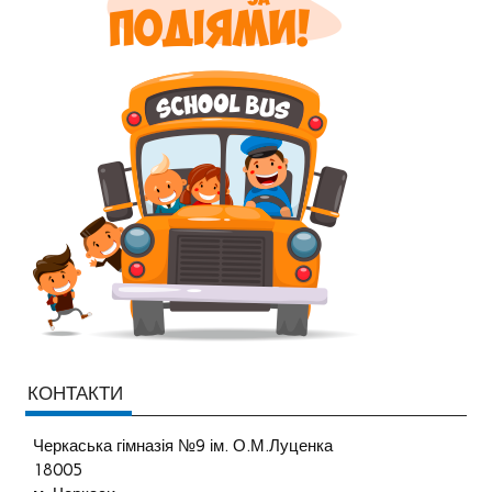
КОНТАКТИ
Черкаська гімназія №9 ім. О.М.Луценка
18005