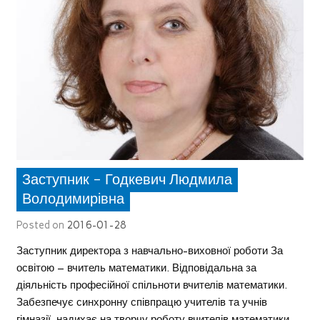
Заступник – Годкевич Людмила
Володимирівна
Posted on
2016-01-28
Заступник директора з навчально-виховної роботи За
освітою – вчитель математики. Відповідальна за
діяльність професійної спільноти вчителів математики.
Забезпечує синхронну співпрацю учителів та учнів
гімназії, надихає на творчу роботу вчителів математики,