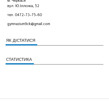
м. Черкаси
вул. Ю.Іллєнка, 52
тел. 0472-73-75-60
gymnazium9ck@gmail.com
ЯК ДІСТАТИСЯ
СТАТИСТИКА