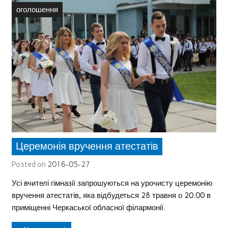
оголошення
Церемонія вручення атестатів
Posted on
2016-05-27
Усі вчителі гімназії запрошуються на урочисту церемонію
вручення атестатів, яка відбудеться 28 травня о 20.00 в
приміщенні Черкаської обласної філармонії.