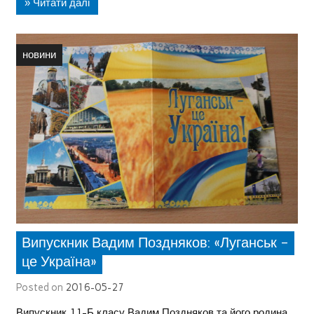
» Читати далі
новини
Випускник Вадим Поздняков: «Луганськ –
це Україна»
Posted on
2016-05-27
Випускник 11-Б класу Вадим Поздняков та його родина