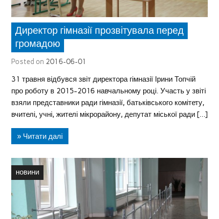
Директор гімназії прозвітувала перед
громадою
Posted on
2016-06-01
31 травня відбувся звіт директора гімназії Ірини Топчій
про роботу в 2015-2016 навчальному році. Участь у звіті
взяли представники ради гімназії, батьківського комітету,
вчителі, учні, жителі мікрорайону, депутат міської ради […]
» Читати далі
новини