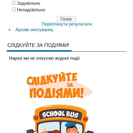
Задовільно
Незадовільно
Переглянути результати
Архиів опитуваннь
СЛІДКУЙТЕ ЗА ПОДІЯМИ!
Наразi ми не очiкуємо жодної події.