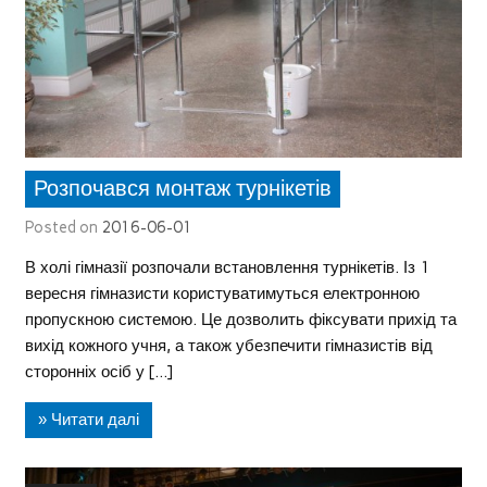
Розпочався монтаж турнікетів
Posted on
2016-06-01
В холі гімназії розпочали встановлення турнікетів. Із 1
вересня гімназисти користуватимуться електронною
пропускною системою. Це дозволить фіксувати прихід та
вихід кожного учня, а також убезпечити гімназистів від
сторонніх осіб у […]
» Читати далі