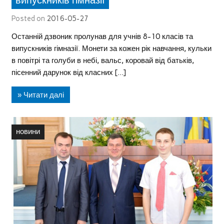
випускників гімназії
Posted on
2016-05-27
Останній дзвоник пролунав для учнів 8-10 класів та
випускників гімназії. Монети за кожен рік навчання, кульки
в повітрі та голуби в небі, вальс, коровай від батьків,
пісенний дарунок від класних […]
» Читати далі
новини