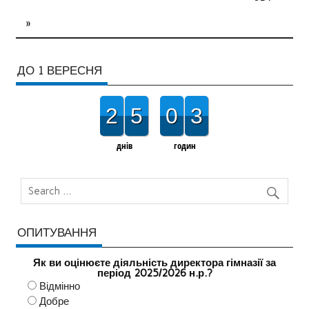
»
ДО 1 ВЕРЕСНЯ
2
5
0
3
днів
годин
ОПИТУВАННЯ
Як ви оцінюєте діяльність директора гімназії за
період 2025/2026 н.р.?
Відмінно
Добре