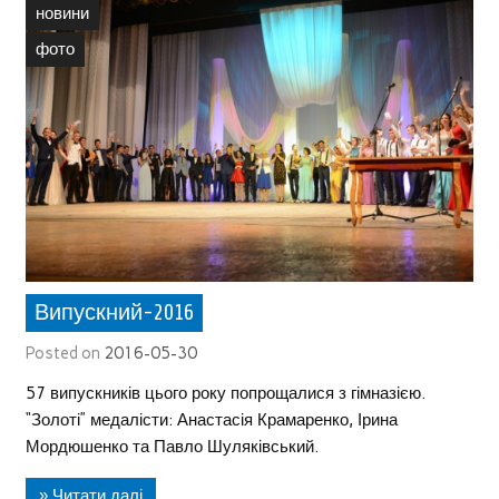
новини
фото
Випускний-2016
Posted on
2016-05-30
57 випускників цього року попрощалися з гімназією.
“Золоті” медалісти: Анастасія Крамаренко, Ірина
Мордюшенко та Павло Шуляківський.
» Читати далі