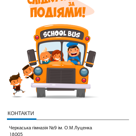
КОНТАКТИ
Черкаська гімназія №9 ім. О.М.Луценка
18005