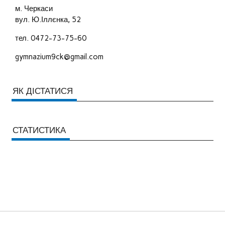
м. Черкаси
вул. Ю.Іллєнка, 52
тел. 0472-73-75-60
gymnazium9ck@gmail.com
ЯК ДІСТАТИСЯ
СТАТИСТИКА