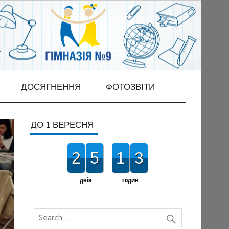
ДОСЯГНЕННЯ
ФОТОЗВІТИ
ДО 1 ВЕРЕСНЯ
2
5
1
3
днів
годин