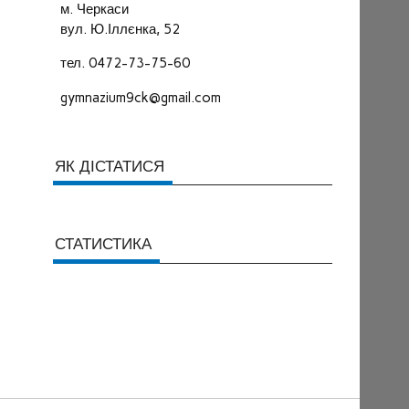
м. Черкаси
вул. Ю.Іллєнка, 52
тел. 0472-73-75-60
gymnazium9ck@gmail.com
ЯК ДІСТАТИСЯ
СТАТИСТИКА