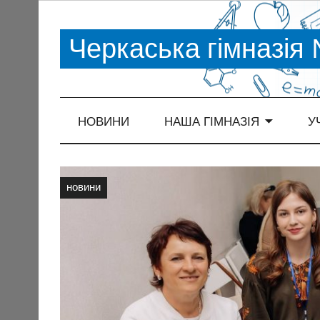
Черкаська гімназія
НОВИНИ
НАША ГІМНАЗІЯ
У
новини