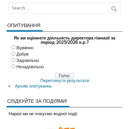
ОПИТУВАННЯ
Як ви оцінюєте діяльність директора гімназії за
період 2025/2026 н.р.?
Відмінно
Добре
Задовільно
Незадовільно
Переглянути результати
Архиів опитуваннь
СЛІДКУЙТЕ ЗА ПОДІЯМИ!
Наразi ми не очiкуємо жодної події.