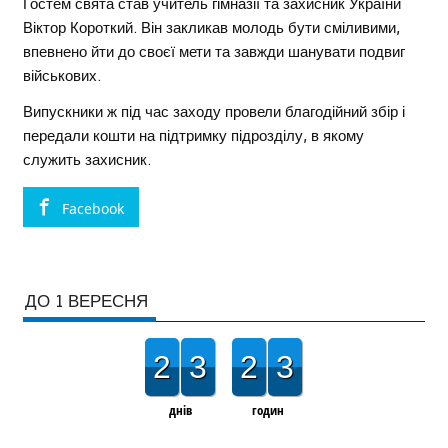
Гостем свята став учитель гімназії та захисник України
Віктор Короткий. Він закликав молодь бути сміливими,
впевнено йти до своєї мети та завжди шанувати подвиг
військових.
Випускники ж під час заходу провели благодійний збір і
передали кошти на підтримку підрозділу, в якому
служить захисник.
Facebook
ДО 1 ВЕРЕСНЯ
2
3
2
3
днів
годин