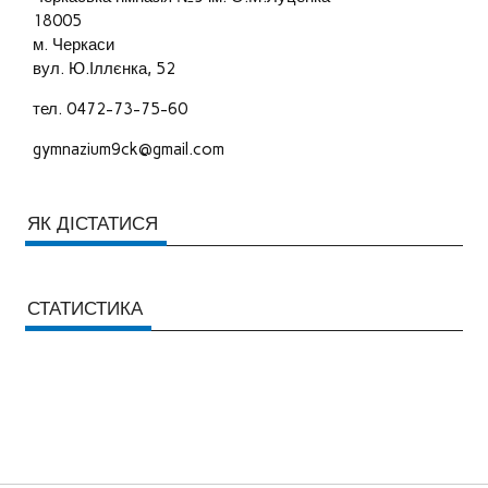
18005
м. Черкаси
вул. Ю.Іллєнка, 52
тел. 0472-73-75-60
gymnazium9ck@gmail.com
ЯК ДІСТАТИСЯ
СТАТИСТИКА