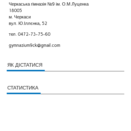
Черкаська гімназія №9 ім. О.М.Луценка
18005
м. Черкаси
вул. Ю.Іллєнка, 52
тел. 0472-73-75-60
gymnazium9ck@gmail.com
ЯК ДІСТАТИСЯ
СТАТИСТИКА