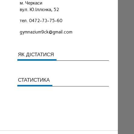
м. Черкаси
вул. Ю.Іллєнка, 52
тел. 0472-73-75-60
gymnazium9ck@gmail.com
ЯК ДІСТАТИСЯ
СТАТИСТИКА