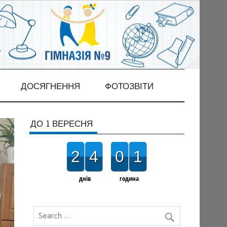
ДОСЯГНЕННЯ
ФОТОЗВІТИ
ДО 1 ВЕРЕСНЯ
2
4
0
1
днів
година