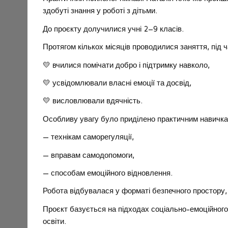
здобуті знання у роботі з дітьми.
До проєкту долучилися учні 2–9 класів.
Протягом кількох місяців проводилися заняття, під ч
💛 вчилися помічати добро і підтримку навколо,
💛 усвідомлювали власні емоції та досвід,
💛 висловлювали вдячність.
Особливу увагу було приділено практичним навичка
— технікам саморегуляції,
— вправам самодопомоги,
— способам емоційного відновлення.
Робота відбувалася у форматі безпечного простору, щ
Проєкт базується на підходах соціально-емоційного 
освіти.