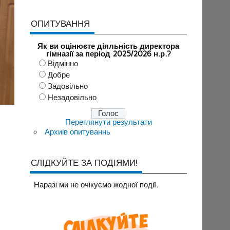
ОПИТУВАННЯ
Як ви оцінюєте діяльність директора
гімназії за період 2025/2026 н.р.?
Відмінно
Добре
Задовільно
Незадовільно
Переглянути результати
Архиів опитуваннь
СЛІДКУЙТЕ ЗА ПОДІЯМИ!
Наразi ми не очiкуємо жодної події.