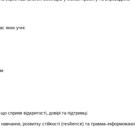
ас яких учні:
м:
о сприяв відкритості, довірі та підтримці.
навчання, розвитку стійкості (resilience) та травма-інформовано