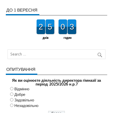
ДО 1 ВЕРЕСНЯ
2
5
0
3
днів
годин
ОПИТУВАННЯ
Як ви оцінюєте діяльність директора гімназії за
період 2025/2026 н.р.?
Відмінно
Добре
Задовільно
Незадовільно