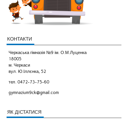
КОНТАКТИ
Черкаська гімназія №9 ім. О.М.Луценка
18005
м. Черкаси
вул. Ю.Іллєнка, 52
тел. 0472-73-75-60
gymnazium9ck@gmail.com
ЯК ДІСТАТИСЯ