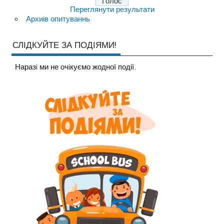
Переглянути результати
Архиів опитуваннь
СЛІДКУЙТЕ ЗА ПОДІЯМИ!
Наразi ми не очiкуємо жодної події.