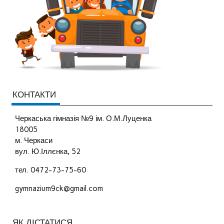
КОНТАКТИ
Черкаська гімназія №9 ім. О.М.Луценка
18005
м. Черкаси
вул. Ю.Іллєнка, 52
тел. 0472-73-75-60
gymnazium9ck@gmail.com
ЯК ДІСТАТИСЯ