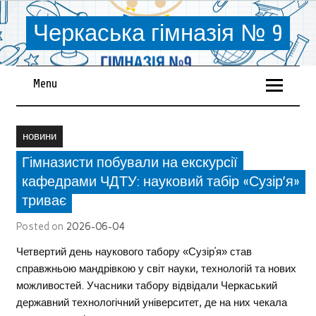
Черкаська гімназія № 9
Menu
новини
Гімназисти побували на екскурсії
кафедрами ЧДТУ: науковий табір «Сузір’я»
триває
Posted on
2026-06-04
Четвертий день наукового табору «Сузір’я» став
справжньою мандрівкою у світ науки, технологій та нових
можливостей. Учасники табору відвідали Черкаський
державний технологічний університет, де на них чекала