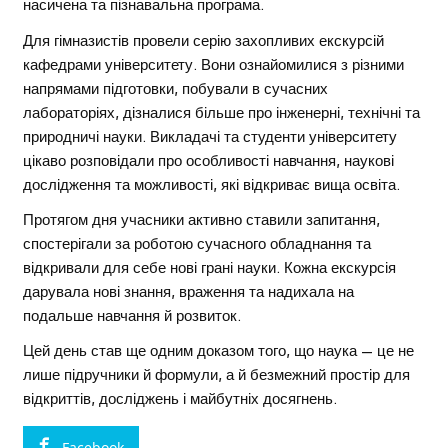
насичена та пізнавальна програма.
Для гімназистів провели серію захопливих екскурсій
кафедрами університету. Вони ознайомилися з різними
напрямами підготовки, побували в сучасних
лабораторіях, дізналися більше про інженерні, технічні та
природничі науки. Викладачі та студенти університету
цікаво розповідали про особливості навчання, наукові
дослідження та можливості, які відкриває вища освіта.
Протягом дня учасники активно ставили запитання,
спостерігали за роботою сучасного обладнання та
відкривали для себе нові грані науки. Кожна екскурсія
дарувала нові знання, враження та надихала на
подальше навчання й розвиток.
Цей день став ще одним доказом того, що наука — це не
лише підручники й формули, а й безмежний простір для
відкриттів, досліджень і майбутніх досягнень.
Facebook