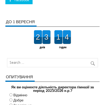
ДО 1 ВЕРЕСНЯ
2
3
1
4
днів
годин
ОПИТУВАННЯ
Як ви оцінюєте діяльність директора гімназії за
період 2025/2026 н.р.?
Відмінно
Добре